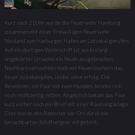
Kurz nach 21Uhr wurde die Feuerwehr Hamburg
zusammen mit einer Freiwilligen Feuerwehr
Neuland zum Harburger Hafen am Lotsekai gerufen.
Auf ein dortigen Wohnschiff ist aus bislang
ungeklärter Ursache ein Feuer ausgebrochen.
Nachbarn versuchten noch mit Feuerlöschern das
Feuer zu bekämpfen, leider ohne erfolg. Die
Bewohner, ein Paar mit zwei Hunden, konnte sich
noch rechtzeitig retten. Angeblich bekam das Paar
kurz vorher noch ein Brief mit einer Räumungsklage.
Dies wurde den Reporter vor Ort durch ein
benachbarten Schiffseigner mitgeteilt.