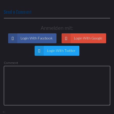
Send a Comment
Anmelden mit:
Login With Facebook
Login With Google
Login With Twitter
Comment
<