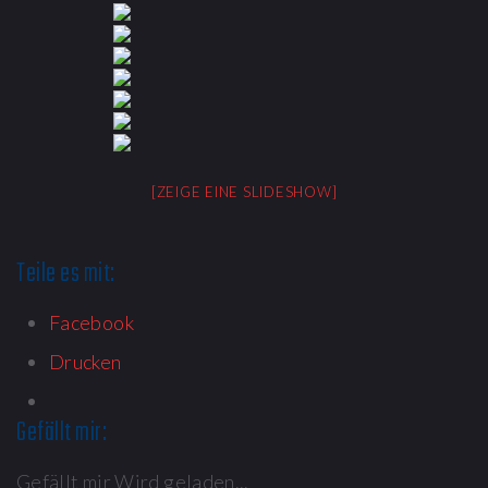
[ZEIGE EINE SLIDESHOW]
Teile es mit:
Facebook
Drucken
Gefällt mir:
Gefällt mir
Wird geladen...