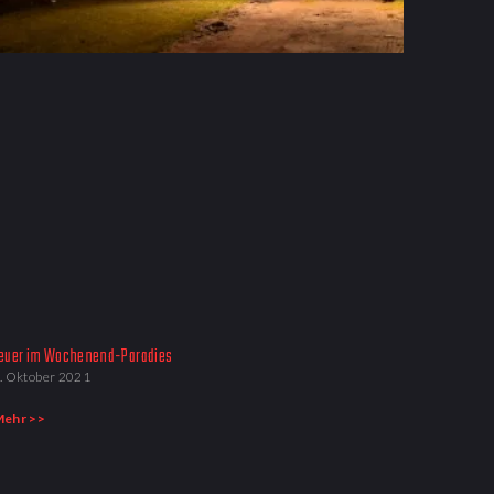
euer im Wochenend-Paradies
. Oktober 2021
ehr >>