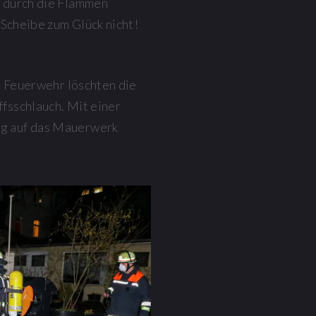
 durch die Flammen
 Scheibe zum Glück nicht!
r Feuerwehr löschten die
fsschlauch. Mit einer
g auf das Mauerwerk