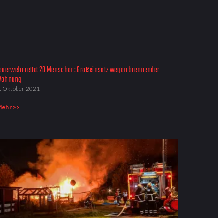
euerwehr rettet 20 Menschen: Großeinsatz wegen brennender
ohnung​
. Oktober 2021
ehr >>