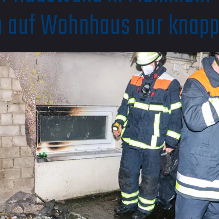
n auf Wohnhaus nur knapp