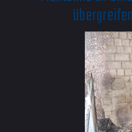
übergreife