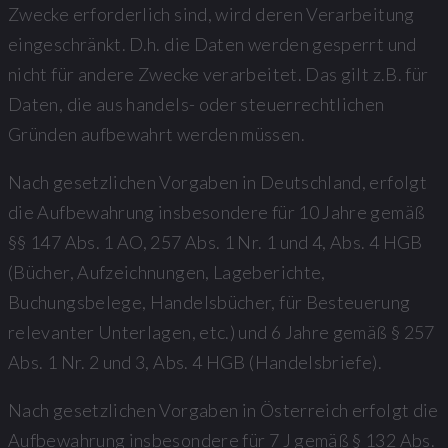
Zwecke erforderlich sind, wird deren Verarbeitung
eingeschränkt. D.h. die Daten werden gesperrt und
nicht für andere Zwecke verarbeitet. Das gilt z.B. für
Daten, die aus handels- oder steuerrechtlichen
Gründen aufbewahrt werden müssen.
Nach gesetzlichen Vorgaben in Deutschland, erfolgt
die Aufbewahrung insbesondere für 10 Jahre gemäß
§§ 147 Abs. 1 AO, 257 Abs. 1 Nr. 1 und 4, Abs. 4 HGB
(Bücher, Aufzeichnungen, Lageberichte,
Buchungsbelege, Handelsbücher, für Besteuerung
relevanter Unterlagen, etc.) und 6 Jahre gemäß § 257
Abs. 1 Nr. 2 und 3, Abs. 4 HGB (Handelsbriefe).
Nach gesetzlichen Vorgaben in Österreich erfolgt die
Aufbewahrung insbesondere für 7 J gemäß § 132 Abs.