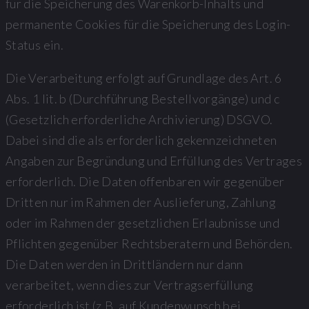
für die Speicherung des Warenkorb-Inhalts und
permanente Cookies für die Speicherung des Login-
Status ein.
Die Verarbeitung erfolgt auf Grundlage des Art. 6
Abs. 1 lit. b (Durchführung Bestellvorgänge) und c
(Gesetzlich erforderliche Archivierung) DSGVO.
Dabei sind die als erforderlich gekennzeichneten
Angaben zur Begründung und Erfüllung des Vertrages
erforderlich. Die Daten offenbaren wir gegenüber
Dritten nur im Rahmen der Auslieferung, Zahlung
oder im Rahmen der gesetzlichen Erlaubnisse und
Pflichten gegenüber Rechtsberatern und Behörden.
Die Daten werden in Drittländern nur dann
verarbeitet, wenn dies zur Vertragserfüllung
erforderlich ist (z.B. auf Kundenwunsch bei