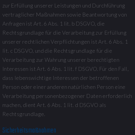
zur Erfüllung unserer Leistungen und Durchführung
vertraglicher Maßnahmen sowie Beantwortung von
Anfragen ist Art. 6 Abs. 1 lit. b DSGVO, die
Rechtsgrundlage für die Verarbeitung zur Erfüllung
unserer rechtlichen Verpflichtungen ist Art. 6 Abs. 1
lit. c DSGVO, und die Rechtsgrundlage für die
Verarbeitung zur Wahrung unserer berechtigten
Interessen ist Art. 6 Abs. 1 lit. f DSGVO. Für den Fall,
dass lebenswichtige Interessen der betroffenen
Person oder einer anderen natürlichen Person eine
Verarbeitung personenbezogener Daten erforderlich
machen, dient Art. 6 Abs. 1 lit. d DSGVO als
Rechtsgrundlage.
Sicherheitsmaßnahmen