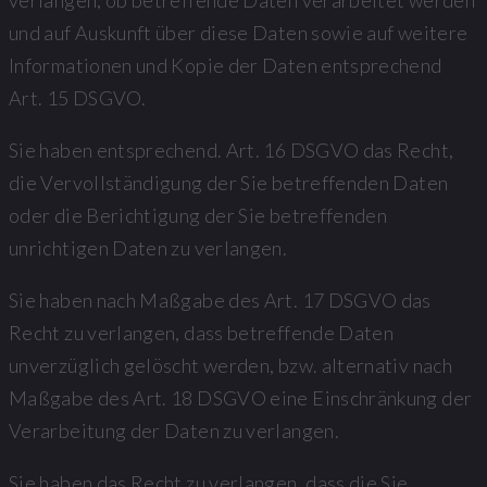
verlangen, ob betreffende Daten verarbeitet werden
und auf Auskunft über diese Daten sowie auf weitere
Informationen und Kopie der Daten entsprechend
Art. 15 DSGVO.
Sie haben entsprechend. Art. 16 DSGVO das Recht,
die Vervollständigung der Sie betreffenden Daten
oder die Berichtigung der Sie betreffenden
unrichtigen Daten zu verlangen.
Sie haben nach Maßgabe des Art. 17 DSGVO das
Recht zu verlangen, dass betreffende Daten
unverzüglich gelöscht werden, bzw. alternativ nach
Maßgabe des Art. 18 DSGVO eine Einschränkung der
Verarbeitung der Daten zu verlangen.
Sie haben das Recht zu verlangen, dass die Sie