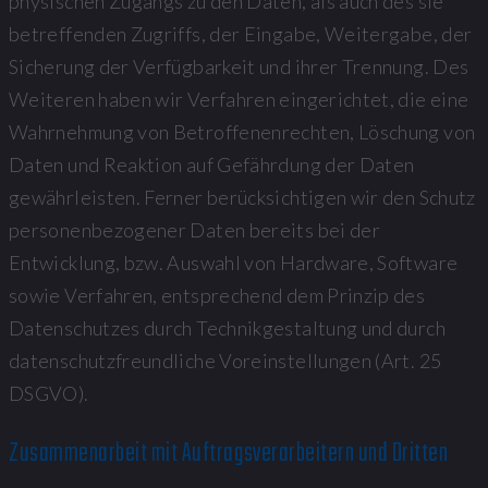
physischen Zugangs zu den Daten, als auch des sie
betreffenden Zugriffs, der Eingabe, Weitergabe, der
Sicherung der Verfügbarkeit und ihrer Trennung. Des
Weiteren haben wir Verfahren eingerichtet, die eine
Wahrnehmung von Betroffenenrechten, Löschung von
Daten und Reaktion auf Gefährdung der Daten
gewährleisten. Ferner berücksichtigen wir den Schutz
personenbezogener Daten bereits bei der
Entwicklung, bzw. Auswahl von Hardware, Software
sowie Verfahren, entsprechend dem Prinzip des
Datenschutzes durch Technikgestaltung und durch
datenschutzfreundliche Voreinstellungen (Art. 25
DSGVO).
Zusammenarbeit mit Auftragsverarbeitern und Dritten