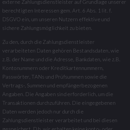
externe Zahlungsdienstleister auf Grundlage unserer
berechtigten Interessen gem. Art. 6 Abs. 1 lit. f.
DSGVO ein, um unseren Nutzern effektive und
sichere Zahlungsmöglichkeit zu bieten.
Zu den, durch die Zahlungsdienstleister
verarbeiteten Daten gehören Bestandsdaten, wie
z.B. der Name und die Adresse, Bankdaten, wie z.B.
Kontonummern oder Kreditkartennummern,
Passwörter, TANs und Prüfsummen sowie die
Vertrags-, Summen und empfängerbezogenen
Angaben. Die Angaben sind erforderlich, um die
Transaktionen durchzuführen. Die eingegebenen
Daten werden jedoch nur durch die
Zahlungsdienstleister verarbeitet und bei diesen
gespeichert. D.h. wir erhalten keine konto- oder