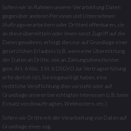
Sofern wir im Rahmen unserer Verarbeitung Daten
gegenüber anderen Personen und Unternehmen
(Auftragsverarbeitern oder Dritten) offenbaren, sie
an diese übermitteln oder ihnen sonst Zugriff auf die
Daten gewähren, erfolgt dies nur auf Grundlage einer
gesetzlichen Erlaubnis (z.B. wenn eine Übermittlung
der Daten an Dritte, wie an Zahlungsdienstleister,
gem. Art. 6 Abs. 1 lit. b DSGVO zur Vertragserfüllung
erforderlich ist), Sie eingewilligt haben, eine
rechtliche Verpflichtung dies vorsieht oder auf
Grundlage unserer berechtigten Interessen (z.B. beim
Einsatz von Beauftragten, Webhostern, etc.).
Sofern wir Dritte mit der Verarbeitung von Daten auf
Grundlage eines sog.