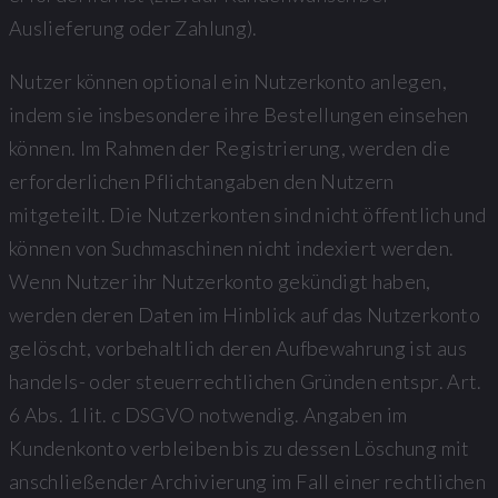
Auslieferung oder Zahlung).
Nutzer können optional ein Nutzerkonto anlegen,
indem sie insbesondere ihre Bestellungen einsehen
können. Im Rahmen der Registrierung, werden die
erforderlichen Pflichtangaben den Nutzern
mitgeteilt. Die Nutzerkonten sind nicht öffentlich und
können von Suchmaschinen nicht indexiert werden.
Wenn Nutzer ihr Nutzerkonto gekündigt haben,
werden deren Daten im Hinblick auf das Nutzerkonto
gelöscht, vorbehaltlich deren Aufbewahrung ist aus
handels- oder steuerrechtlichen Gründen entspr. Art.
6 Abs. 1 lit. c DSGVO notwendig. Angaben im
Kundenkonto verbleiben bis zu dessen Löschung mit
anschließender Archivierung im Fall einer rechtlichen