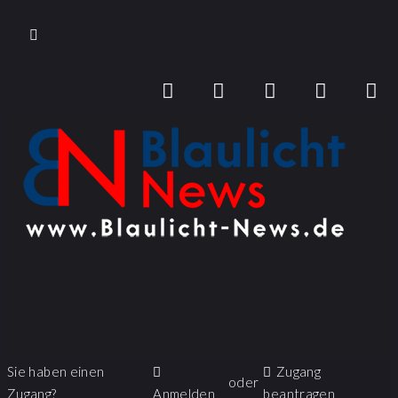
Sie haben einen
Zugang
oder
Zugang?
Anmelden
beantragen