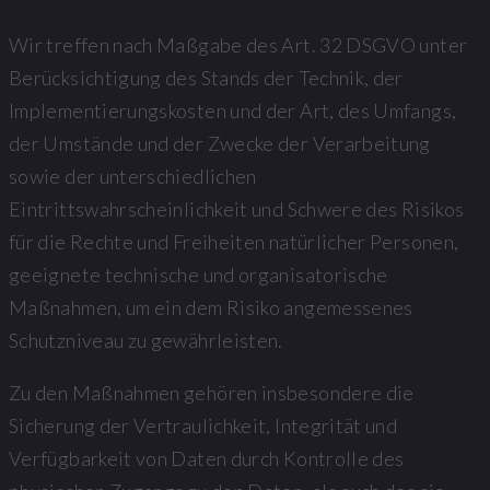
Wir treffen nach Maßgabe des Art. 32 DSGVO unter
Berücksichtigung des Stands der Technik, der
Implementierungskosten und der Art, des Umfangs,
der Umstände und der Zwecke der Verarbeitung
sowie der unterschiedlichen
Eintrittswahrscheinlichkeit und Schwere des Risikos
für die Rechte und Freiheiten natürlicher Personen,
geeignete technische und organisatorische
Maßnahmen, um ein dem Risiko angemessenes
Schutzniveau zu gewährleisten.
Zu den Maßnahmen gehören insbesondere die
Sicherung der Vertraulichkeit, Integrität und
Verfügbarkeit von Daten durch Kontrolle des