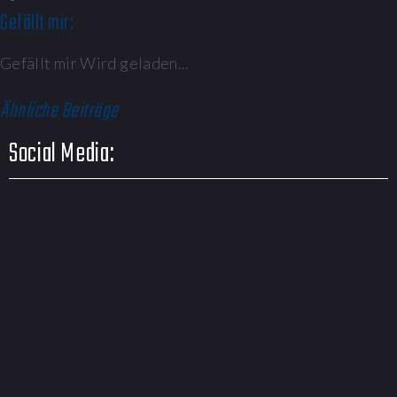
Gefällt mir:
Gefällt mir
Wird geladen...
Ähnliche Beiträge
Social Media: