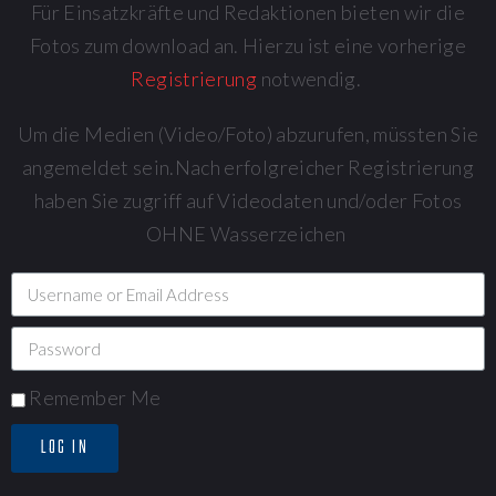
Für Einsatzkräfte und Redaktionen bieten wir die
Fotos zum download an. Hierzu ist eine vorherige
Registrierung
notwendig.
Um die Medien (Video/Foto) abzurufen, müssten Sie
angemeldet sein.Nach erfolgreicher Registrierung
haben Sie zugriff auf Videodaten und/oder Fotos
OHNE Wasserzeichen
Remember Me
LOG IN