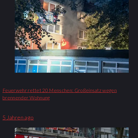
Feuerwehr rettet 20 Menschen: Großeinsatz wegen
brennender Wohnung​
5 Jahren ago