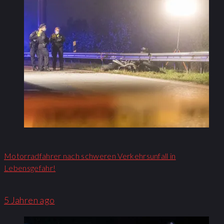
Motorradfahrer nach schweren Verkehrsunfall in
Lebensgefahr!
5 Jahren ago