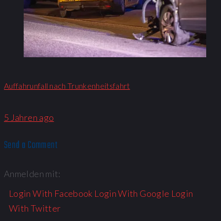
Auffahrunfall nach Trunkenheitsfahrt
5 Jahren ago
Send a Comment
Anmelden mit:
Login With Facebook
Login With Google
Login
With Twitter