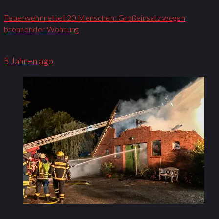
Feuerwehr rettet 20 Menschen: Großeinsatz wegen
brennender Wohnung​
5 Jahren ago