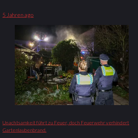
5 Jahren ago
Unachtsamkeit führt zu Feuer, doch Feuerwehr verhindert
Gartenlaubenbrand.