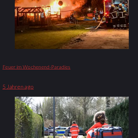
Feuer im Wochenend-Paradies
5 Jahren ago