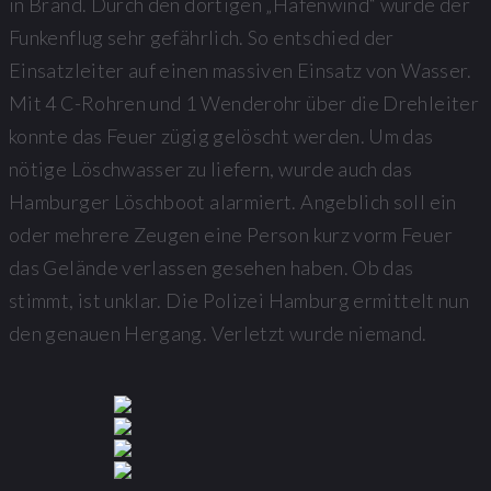
in Brand. Durch den dortigen „Hafenwind“ wurde der
Funkenflug sehr gefährlich. So entschied der
Einsatzleiter auf einen massiven Einsatz von Wasser.
Mit 4 C-Rohren und 1 Wenderohr über die Drehleiter
konnte das Feuer zügig gelöscht werden. Um das
nötige Löschwasser zu liefern, wurde auch das
Hamburger Löschboot alarmiert. Angeblich soll ein
oder mehrere Zeugen eine Person kurz vorm Feuer
das Gelände verlassen gesehen haben. Ob das
stimmt, ist unklar. Die Polizei Hamburg ermittelt nun
den genauen Hergang. Verletzt wurde niemand.