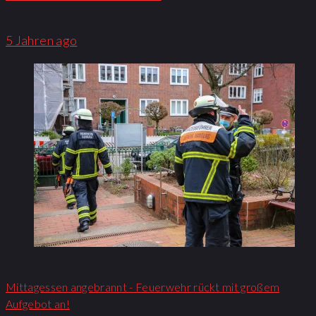
5 Jahren ago
Mittagessen angebrannt - Feuerwehr rückt mit großem
Aufgebot an!​