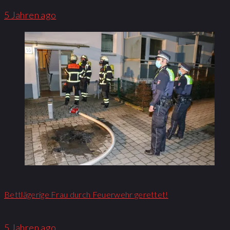
5 Jahren ago
Bettlägerige Frau durch Feuerwehr gerettet!
5 Jahren ago