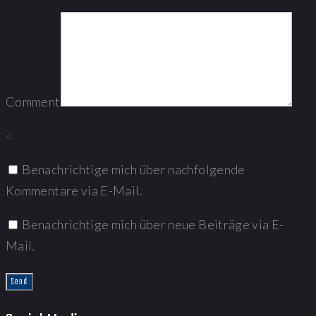
Comment
<
Benachrichtige mich über nachfolgende
Kommentare via E-Mail.
Benachrichtige mich über neue Beiträge via E-
Mail.