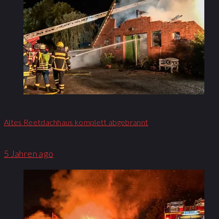
Altes Reetdachhaus komplett abgebrannt
5 Jahren ago