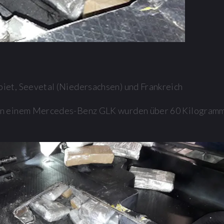
iet, Seevetal (Niedersachsen) und Frankreich
 in einem Mercedes-Benz GLK wurden über 60 Kilogramm