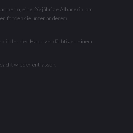
rtnerin, eine 26-jährige Albanerin, am
nen fanden sie unter anderem
rmittler den Hauptverdächtigen einem
dacht wieder entlassen.