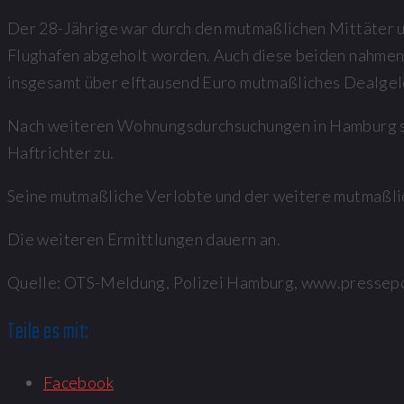
Der 28-Jährige war durch den mutmaßlichen Mittäter un
Flughafen abgeholt worden. Auch diese beiden nahmen d
insgesamt über elftausend Euro mutmaßliches Dealgel
Nach weiteren Wohnungsdurchsuchungen in Hamburg s
Haftrichter zu.
Seine mutmaßliche Verlobte und der weitere mutmaßli
Die weiteren Ermittlungen dauern an.
Quelle: OTS-Meldung, Polizei Hamburg, www.pressep
Teile es mit:
Facebook