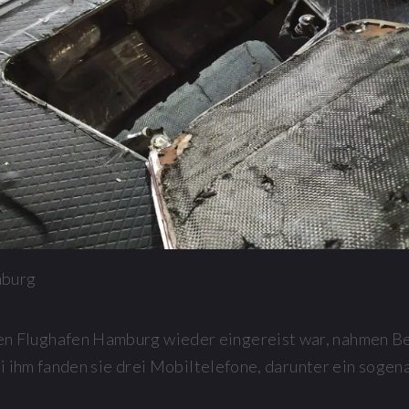
mburg
n Flughafen Hamburg wieder eingereist war, nahmen Be
Bei ihm fanden sie drei Mobiltelefone, darunter ein sog