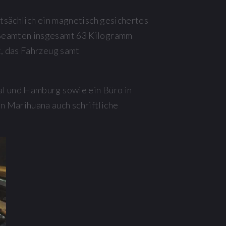
atsächlich ein magnetisch gesichertes
 Beamten insgesamt 63 Kilogramm
t, das Fahrzeug samt
al und Hamburg sowie ein Büro in
 Marihuana auch schriftliche