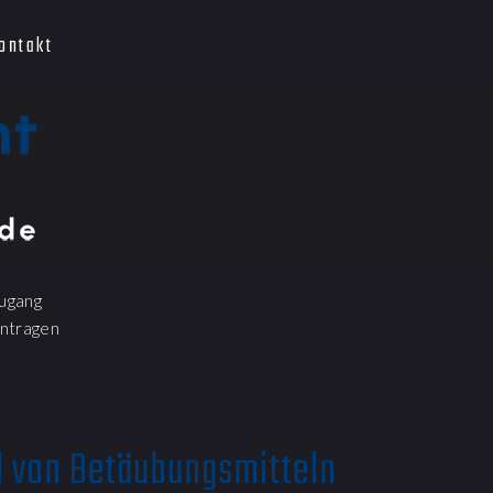
ontakt
ugang
ntragen
 von Betäubungsmitteln