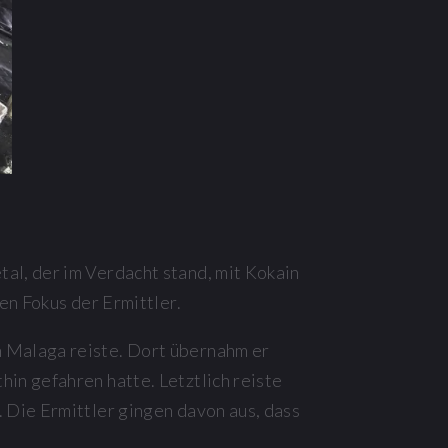
al, der im Verdacht stand, mit Kokain
en Fokus der Ermittler.
h Malaga reiste. Dort übernahm er
in gefahren hatte. Letztlich reiste
 Die Ermittler gingen davon aus, dass