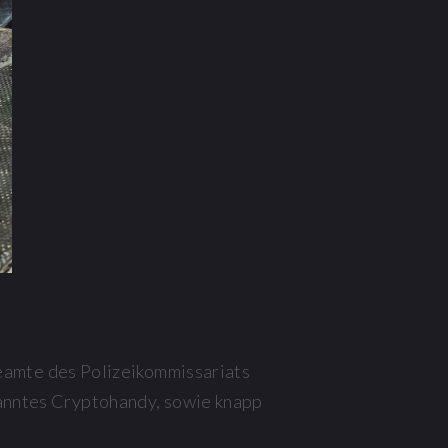
amte des Polizeikommissariats
enanntes Cryptohandy, sowie knapp