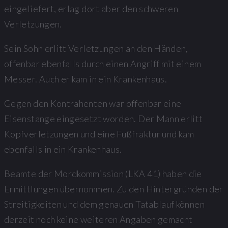
eingeliefert, erlag dort aber den schweren
Verletzungen.
Sein Sohn erlitt Verletzungen an den Händen,
offenbar ebenfalls durch einen Angriff mit einem
Messer. Auch er kam in ein Krankenhaus.
Gegen den Kontrahenten war offenbar eine
Eisenstange eingesetzt worden. Der Mann erlitt
Kopfverletzungen und eine Fußfraktur und kam
ebenfalls in ein Krankenhaus.
Beamte der Mordkommission (LKA 41) haben die
Ermittlungen übernommen. Zu den Hintergründen der
Streitigkeiten und dem genauen Tatablauf können
derzeit noch keine weiteren Angaben gemacht