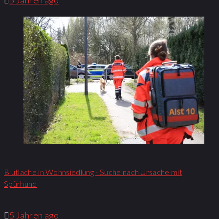
5 Jahren ago
Blutlache in Wohnsiedlung - Suche nach Ursache mit
Spürhund
5 Jahren ago