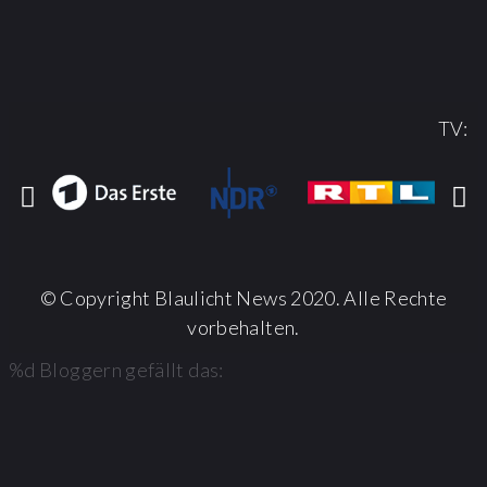
TV:
© Copyright Blaulicht News 2020. Alle Rechte
vorbehalten.
%d
Bloggern gefällt das: