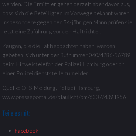
werden. Die Ermittler gehen derzeit aber davon aus,
dass sich die Beteiligten im Vorwege bekannt waren.
Insbesondere gegen den 54-jährigen Mann prüfen sie
jetzt eine Zuführung vor den Haftrichter.
Zeugen, die die Tat beobachtet haben, werden
gebeten, sich unter der Rufnummer 040/4286-56789
beim Hinweistelefon der Polizei Hamburg oder an
einer Polizeidienststelle zu melden.
Quelle: OTS-Meldung, Polizei Hamburg,
www.presseportal.de/blaulicht/pm/6337/4391956
Teile es mit:
Facebook