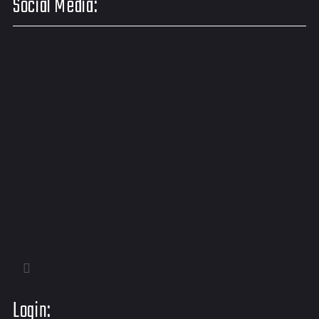
Social Media:
Login: