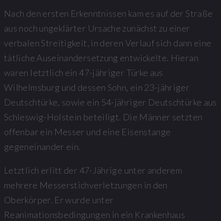
Nach den ersten Erkenntnissen kam es auf der Straße
aus noch ungeklärter Ursache zunächst zu einer
verbalen Streitigkeit, in deren Verlauf sich dann eine
tätliche Auseinandersetzung entwickelte. Hieran
waren letztlich ein 47-jähriger Türke aus
Wilhelmsburg und dessen Sohn, ein 23-jähriger
Deutschtürke, sowie ein 54-jähriger Deutschtürke aus
Schleswig-Holstein beteiligt. Die Männer setzten
offenbar ein Messer und eine Eisenstange
gegeneinander ein.
Letztlich erlitt der 47-Jährige unter anderem
mehrere Messerstichverletzungen in den
Oberkörper. Er wurde unter
Reanimationsbedingungen in ein Krankenhaus