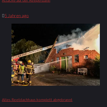
Attacke auf der Reeperbahn
5 Jahren ago
Altes Reetdachhaus komplett abgebrannt