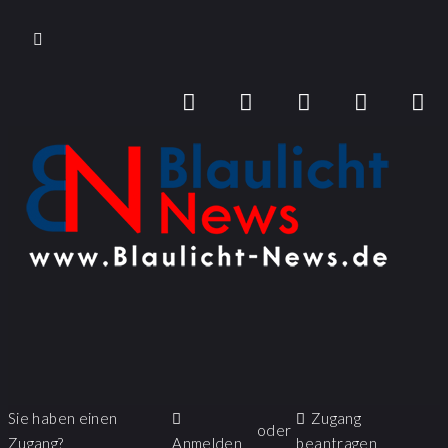
Sie haben einen
Zugang
oder
Zugang?
Anmelden
beantragen