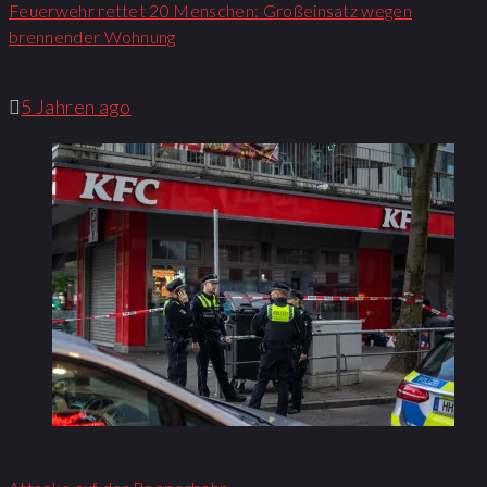
Feuerwehr rettet 20 Menschen: Großeinsatz wegen
brennender Wohnung​
5 Jahren ago