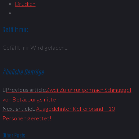
Drucken
Gefällt mir:
Gefällt mir
Wird geladen...
Ähnliche Beiträge
Previous article
Zwei Zuführungen nach Schmuggel
von Betäubungsmitteln
Next article
Ausgedehnter Kellerbrand – 10
Personen gerettet!
Other Posts