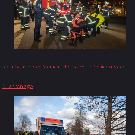
Rettung im letzten Moment - Polizei rettet Senior aus der…
5 Jahren ago