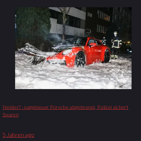
Neider? - nagelneuer Porsche abgebrannt, Polizei sichert
Spuren
5 Jahren ago