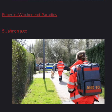
Feuer im Wochenend-Paradies
5 Jahren ago