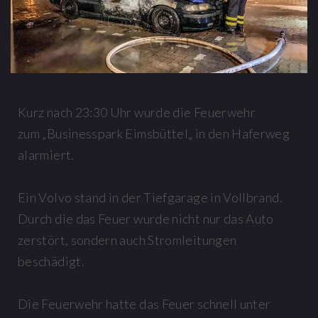
Kurz nach 23:30 Uhr wurde die Feuerwehr
zum „Businesspark Eimsbüttel„ in den Haferweg
alarmiert.
Ein Volvo stand in der Tiefgarage in Vollbrand.
Durch die das Feuer wurde nicht nur das Auto
zerstört, sondern auch Stromleitungen
beschädigt.
Die Feuerwehr hatte das Feuer schnell unter