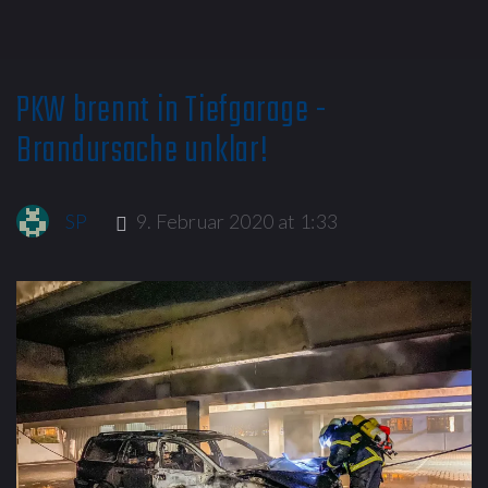
PKW brennt in Tiefgarage -
Brandursache unklar!
SP
9. Februar 2020 at 1:33