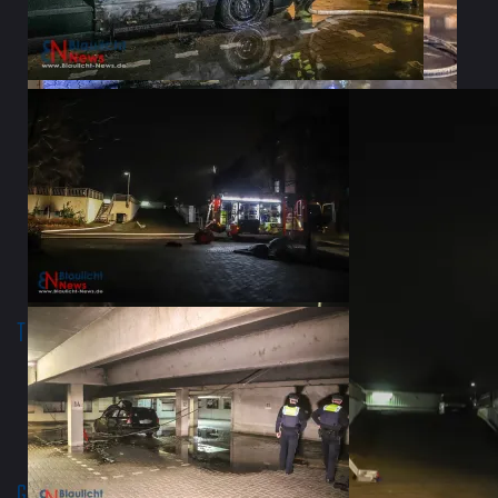
Teile es mit:
Facebook
Drucken
Gefällt mir: