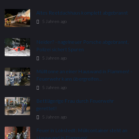
Altes Reetdachhaus komplett abgebrannt
5 Jahren ago
Neider? - nagelneuer Porsche abgebrannt,
Polizei sichert Spuren
5 Jahren ago
Mülltonne an einer Hauswand in Flammen! -
Feuerwehr kann übergreifen…
5 Jahren ago
Bettlägerige Frau durch Feuerwehr
gerettet!
5 Jahren ago
Feuer in Lokstedt: Müllcontainer steht an
Hauswand in Flammen!