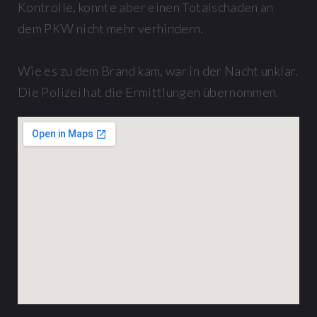
Kontrolle, konnte aber einen Totalschaden an
dem PKW nicht mehr verhindern.
Wie es zu dem Brand kam, war in der Nacht unklar.
Die Polizei hat die Ermittlungen übernommen.