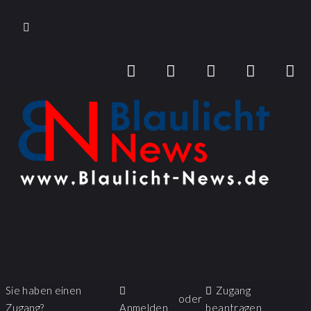
Sie haben einen
Zugang
oder
Zugang?
Anmelden
beantragen