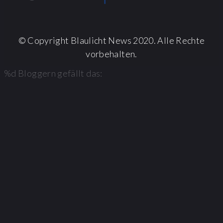
© Copyright Blaulicht News 2020. Alle Rechte
vorbehalten.
%d
Bloggern gefällt das: