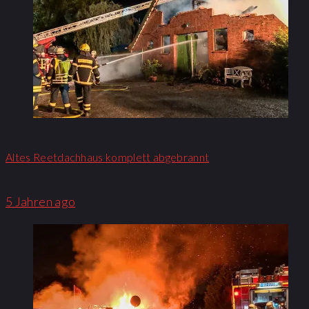
Altes Reetdachhaus komplett abgebrannt
5 Jahren ago