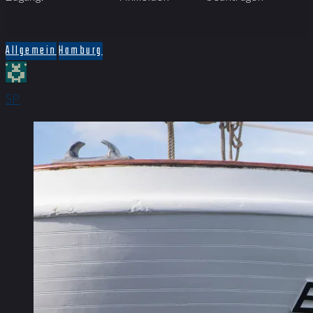
Allgemein
Hamburg
SP