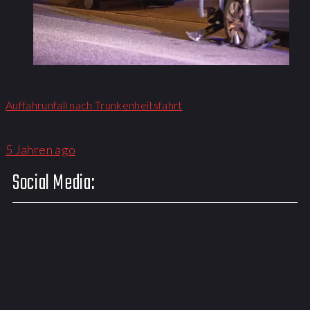
Auffahrunfall nach Trunkenheitsfahrt
5 Jahren ago
Social Media: