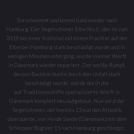
Sie schwimmt und kommt bald wieder nach
Hamburg. Der Segelschoner Elbe No.5 , der im Juni
2019 bei einer Kollision mit einem Frachter auf der
Elbe bei Hamburg stark beschädigt wurde und in
wenigen Minuten unterging, wurde in einer Werft
in Dänemark wieder repariert. Der weiße Rumpf,
dessen Backbordseite durch den Unfall stark
beschädigt wurde, wurde durch die
auf Traditionsschiffe spezialisierte Werft in
Dänemark komplett neu aufgebaut. Nun wird der
Segelschoner, der bereits 13 mal den Atlantik
überquerte, von Hvide Sande (Dänemark) mit dem
Schlepper Bugsier 15 nach Hamburg geschleppt.