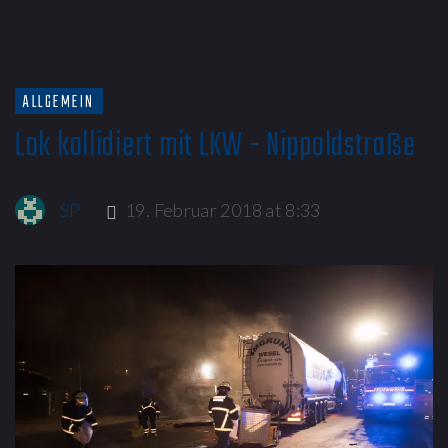
ALLGEMEIN
Lok kollidiert mit LKW - Nippoldstraße
SP
19. Februar 2018 at 8:33