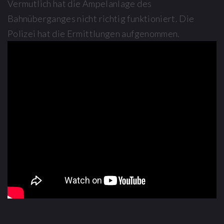
Vermutlich hat die Ampelanlage des
Bahnüberganges nicht richtig funktioniert. Die
Polizei hat die Ermittlungen aufgenommen.