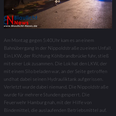
Am Montag gegen 5:40Uhr kam es an einem
Bahnübergang in der Nippoldstraße zu einen Unfall.
Ein LKW, der Richtung Köhlbrandbrücke fuhr, stieß
mit einer Lok zusammen. Die Lok hat den LKW, der
mit einem Silo beladen war, an der Seite getroffen
und hat dabei seinen Hydrauliktank aufgerissen.
Verletzt wurde dabei niemand. Die Nippoldstraße
wurde für mehrere Stunden gesperrt. Die
Feuerwehr Hamburg nah, mit der Hilfe von
Bindemittel, die auslaufenden Betriebsmittel auf.