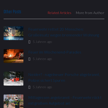
Other Posts
Related Articles
More from Author
Feuerwehr rettet 20 Menschen:
Großeinsatz wegen brennender Wohnung​
5 Jahren ago
Feuer im Wochenend-Paradies
5 Jahren ago
Neider? - nagelneuer Porsche abgebrannt,
Polizei sichert Spuren
5 Jahren ago
Mittagessen angebrannt - Feuerwehr rückt
mit großem Aufgebot an!​