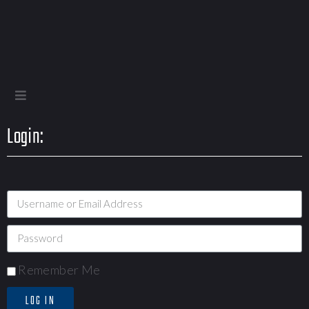
Login:
Remember Me
LOG IN