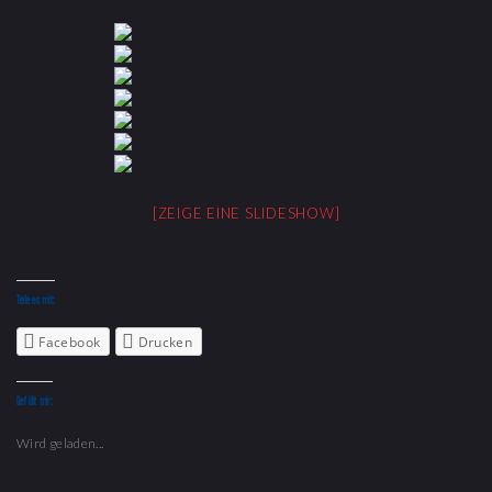
[ZEIGE EINE SLIDESHOW]
Teile es mit:
Facebook
Drucken
Gefällt mir:
Wird geladen...