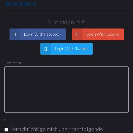
Send a Comment
Anmelden mit:
Login With Facebook
Login With Google
Login With Twitter
Comment
<
Benachrichtige mich über nachfolgende