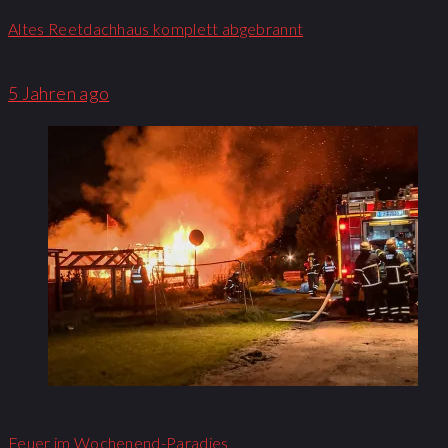
Altes Reetdachhaus komplett abgebrannt
5 Jahren ago
Feuer im Wochenend-Paradies