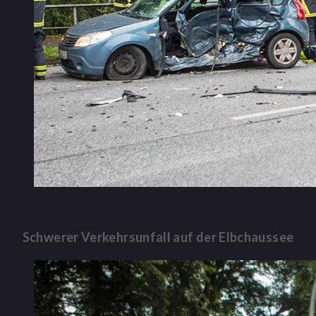
Schwerer Verkehrsunfall auf der Elbchaussee