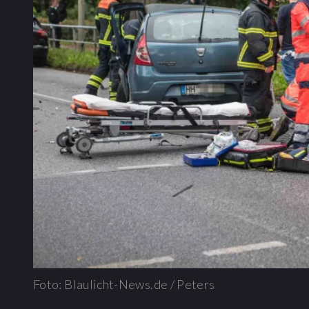
Foto: Blaulicht-News.de / Peters