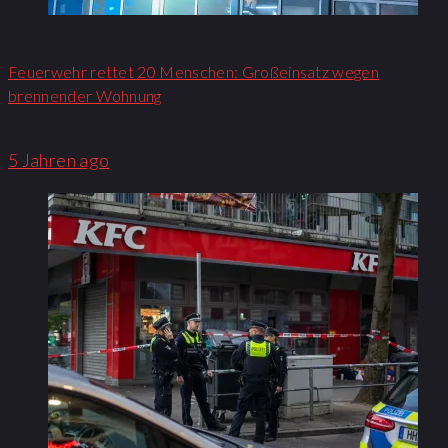
Feuerwehr rettet 20 Menschen: Großeinsatz wegen
brennender Wohnung​
5 Jahren ago