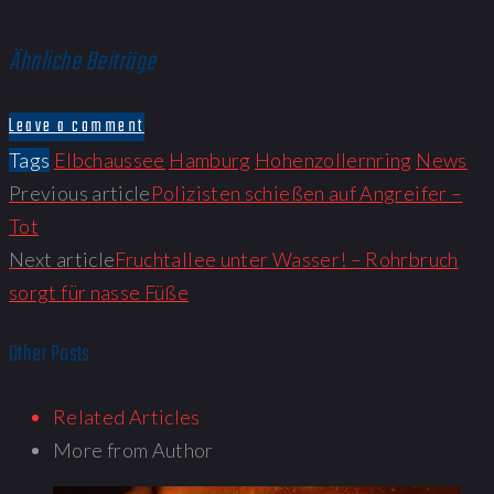
Ähnliche Beiträge
Leave a comment
Tags
Elbchaussee
Hamburg
Hohenzollernring
News
Previous article
Polizisten schießen auf Angreifer –
Tot
Next article
Fruchtallee unter Wasser! – Rohrbruch
sorgt für nasse Füße
Other Posts
Related Articles
More from Author