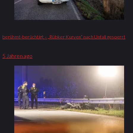
berühmt-berüchtigt - „Rübker Kurven“ nach Unfall gesperrt
5 Jahren ago