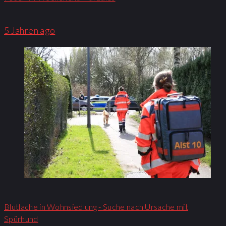
5 Jahren ago
Blutlache in Wohnsiedlung - Suche nach Ursache mit
Spürhund