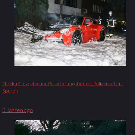
Neider? - nagelneuer Porsche abgebrannt, Polizei sichert
Spuren
5 Jahren ago