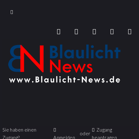
Sie haben einen
Zugang
oder
Zugang?
Anmelden
beantragen