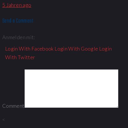
5 Jahren ago
Send a Comment
Anmelden mit:
Login With Facebook
Login With Google
Login
With Twitter
Comment
<