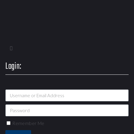
Login:
Remember Me