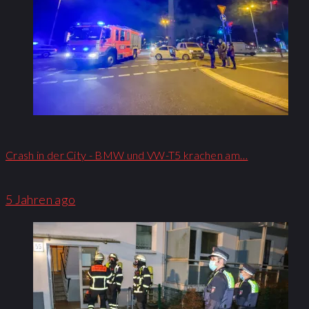
Crash in der City - BMW und VW-T5 krachen am…
5 Jahren ago