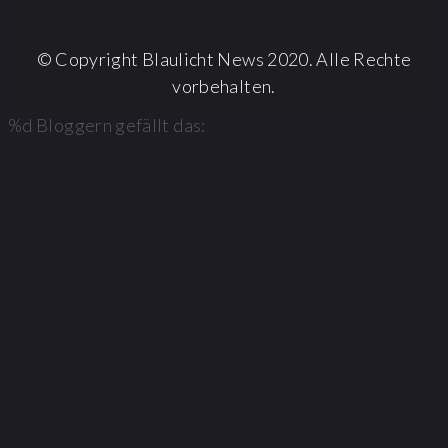
© Copyright Blaulicht News 2020. Alle Rechte
vorbehalten.
%d
Bloggern gefällt das: