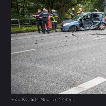
Foto: Blaulicht-News.de / Peters