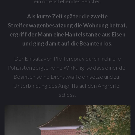
ein offenstehendes Fenster.
Als kurze Zeit später die zweite
Streifenwagenbesatzung die Wohnung betrat,
ergriff der Mann eine Hantelstange aus Eisen
und ging damit auf die Beamten los.
Der Einsatz von Pfefferspray durch mehrere
Polizisten zeigte keine Wirkung, so dass einer der
Beamten seine Dienstwaffe einsetze und zur
Unterbindung des Angriffs auf den Angreifer
schoss.