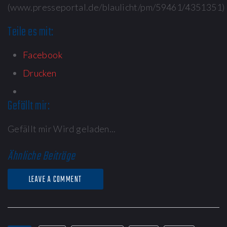
(www.presseportal.de/blaulicht/pm/59461/4351351)
Teile es mit:
Facebook
Drucken
Gefällt mir:
Gefällt mir
Wird geladen...
Ähnliche Beiträge
LEAVE A COMMENT