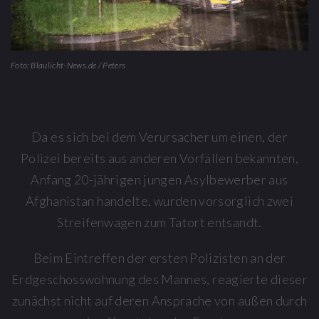
Foto: Blaulicht-News.de / Peters
Da es sich bei dem Verursacher um einen, der
Polizei bereits aus anderen Vorfällen bekannten,
Anfang 20-jährigen jungen Asylbewerber aus
Afghanistan handelte, wurden vorsorglich zwei
Streifenwagen zum Tatort entsandt.
Beim Eintreffen der ersten Polizisten an der
Erdgeschosswohnung des Mannes, reagierte dieser
zunächst nicht auf deren Ansprache von außen durch