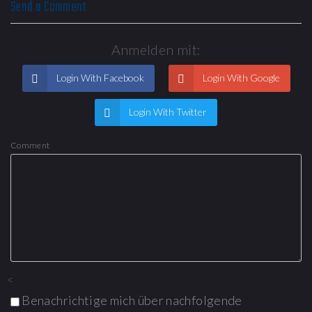
Send a Comment
Anmelden mit:
Login With Facebook
Login With Google
Login With Twitter
Comment
<
Benachrichtige mich über nachfolgende