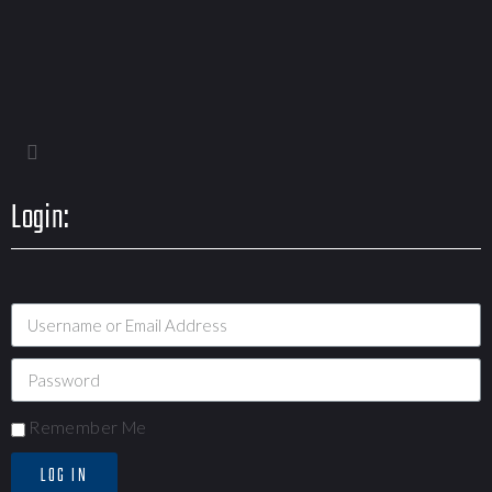
Login:
Remember Me
LOG IN