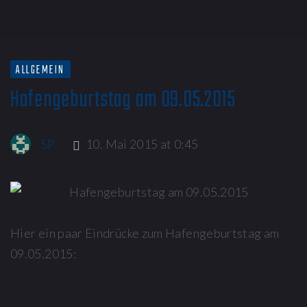
ALLGEMEIN
Hafengeburtstag am 09.05.2015
SP
10. Mai 2015 at 0:45
Hier ein paar Eindrücke zum Hafengeburtstag am
09.05.2015: