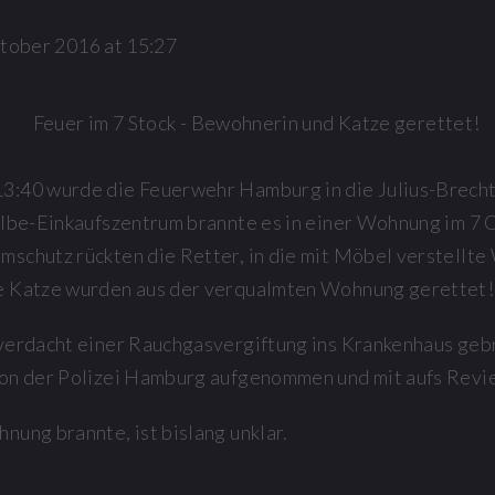
tober 2016 at 15:27
3:40 wurde die Feuerwehr Hamburg in die Julius-Brecht
lbe-Einkaufszentrum brannte es in einer Wohnung im 7
schutz rückten die Retter, in die mit Möbel verstellte
e Katze wurden aus der verqualmten Wohnung gerettet!
verdacht einer Rauchgasvergiftung ins Krankenhaus gebr
von der Polizei Hamburg aufgenommen und mit aufs Rev
nung brannte, ist bislang unklar.