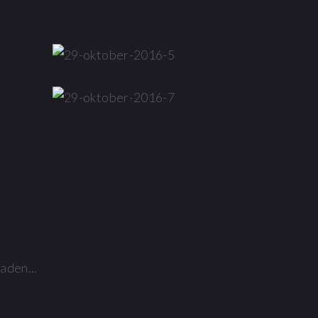
aden...