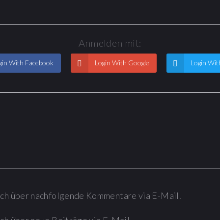
Anmelden mit:
in With Facebook
Login With Google
Login Wit
ich über nachfolgende Kommentare via E-Mail.
ch über neue Beiträge via E-Mail.