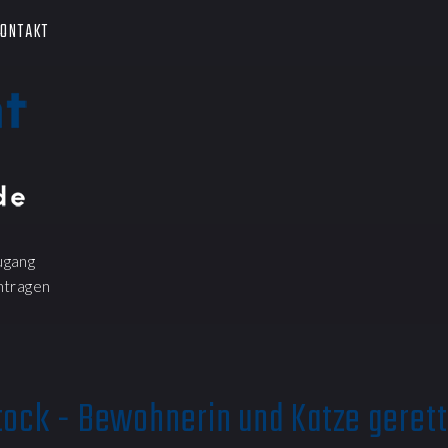
ONTAKT
ugang
ntragen
tock - Bewohnerin und Katze gerett