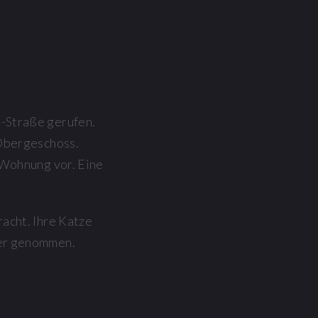
-Straße gerufen.
 Obergeschoss.
 Wohnung vor. Eine
acht. Ihre Katze
ier genommen.