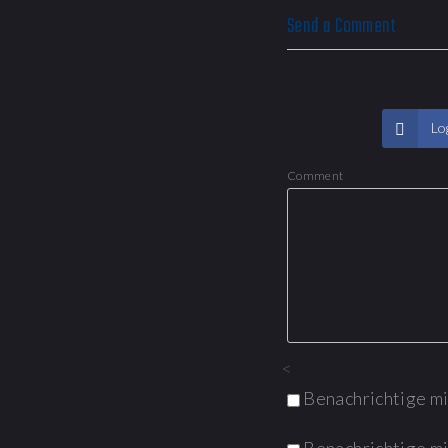
Send a Comment
Log
Comment
<
Benachrichtige m
Benachrichtige mi