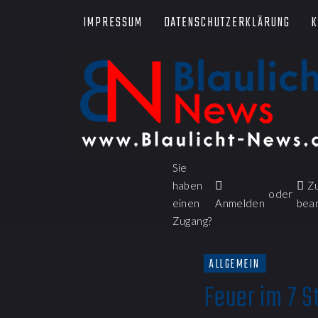
IMPRESSUM
DATENSCHUTZERKLÄRUNG
K
Sie
haben
Z
oder
einen
Anmelden
bea
Zugang?
ALLGEMEIN
Feuer im 7 S