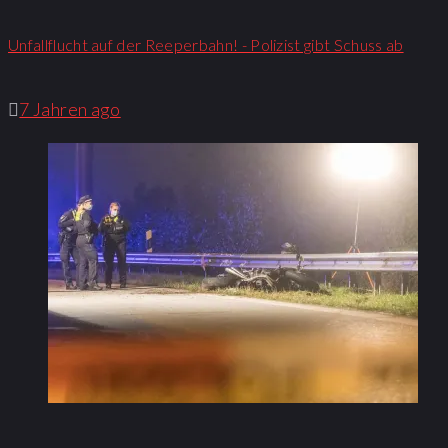
Unfallflucht auf der Reeperbahn! - Polizist gibt Schuss ab
7 Jahren ago