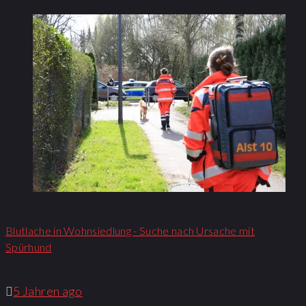
Blutlache in Wohnsiedlung - Suche nach Ursache mit
Spürhund
5 Jahren ago