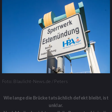
Foto: Blaulicht-News.de / Peters
Wie lange die Brücke tatsächlich defekt bleibt, ist
unklar.