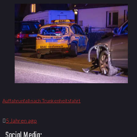
Auffahrunfall nach Trunkenheitsfahrt
5 Jahren ago
Social Media: