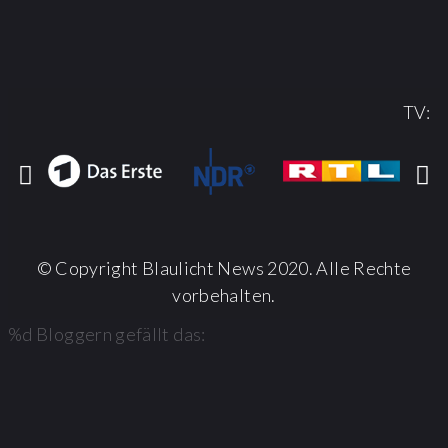
TV:
© Copyright Blaulicht News 2020. Alle Rechte
vorbehalten.
%d
Bloggern gefällt das: