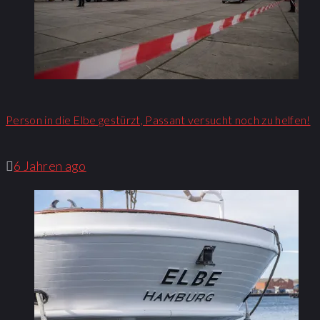
Person in die Elbe gestürzt, Passant versucht noch zu helfen!
6 Jahren ago