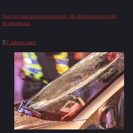
Nach schweren Verkehrsunfall - 20-jährige verstirbt im
Krankenhaus
7 Jahren ago