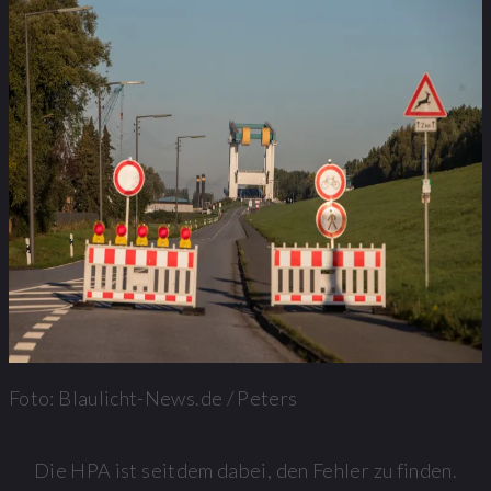
Foto: Blaulicht-News.de / Peters
Die HPA ist seitdem dabei, den Fehler zu finden.