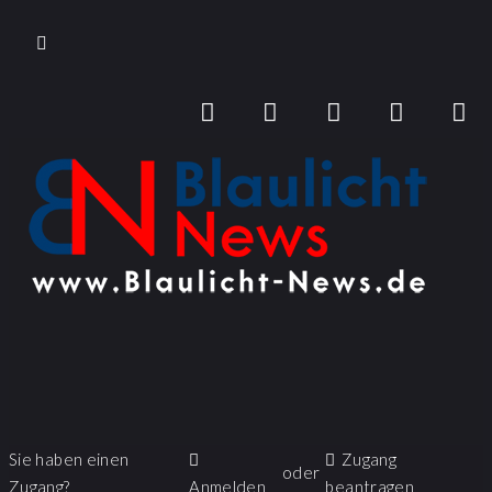
Sie haben einen
Zugang
oder
Zugang?
Anmelden
beantragen