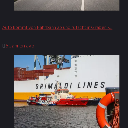
Auto kommt von Fahrbahn ab und rutscht in Graben -…
6 Jahren ago