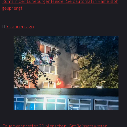
Rums in der Lüneburger Heide: Geldautomat in Ramelsloh
gesprengt
5 Jahren ago
Feuerwehr rettet 20 Menschen: Großeinsatz wegen