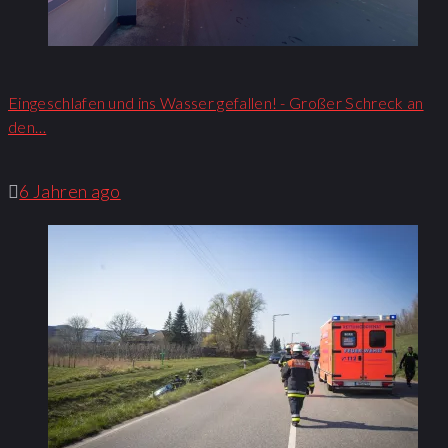
Eingeschlafen und ins Wasser gefallen! - Großer Schreck an
den…
6 Jahren ago