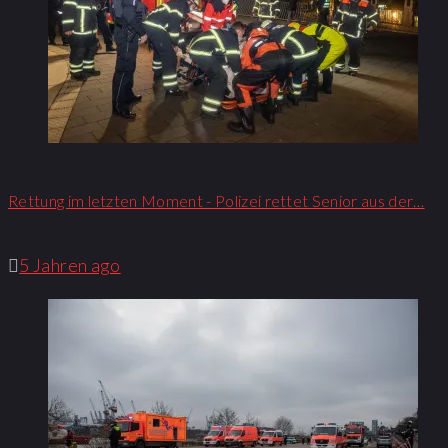
Rettung im letzten Moment - Polizei rettet Senior aus der…
5 Jahren ago