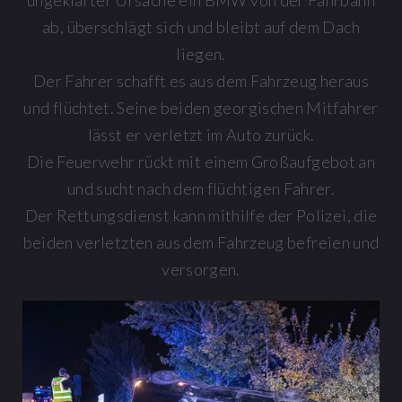
ungeklärter Ursache ein BMW von der Fahrbahn
ab, überschlägt sich und bleibt auf dem Dach
liegen.
Der Fahrer schafft es aus dem Fahrzeug heraus
und flüchtet. Seine beiden georgischen Mitfahrer
lässt er verletzt im Auto zurück.
Die Feuerwehr rückt mit einem Großaufgebot an
und sucht nach dem flüchtigen Fahrer.
Der Rettungsdienst kann mithilfe der Polizei, die
beiden verletzten aus dem Fahrzeug befreien und
versorgen.