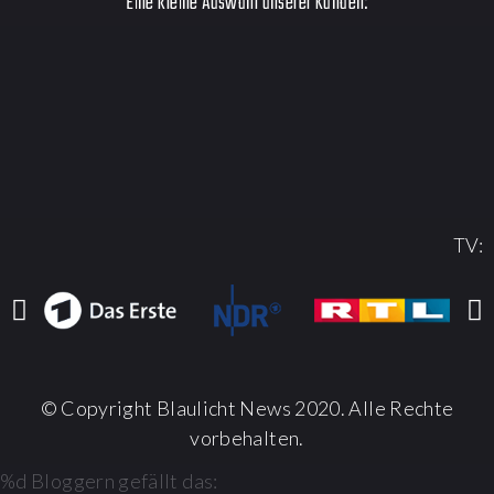
Eine kleine Auswahl unserer Kunden:
TV:
© Copyright Blaulicht News 2020. Alle Rechte
vorbehalten.
%d
Bloggern gefällt das: