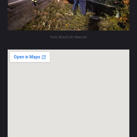
Foto: Blaulicht-News.de