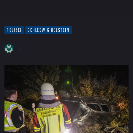
POLIZEI
SCHLESWIG HOLSTEIN
SP