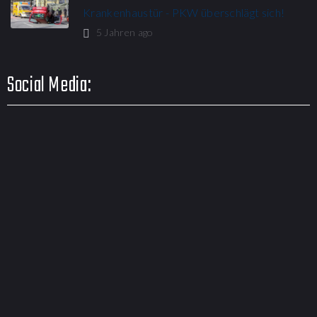
Krankenhaustür - PKW überschlägt sich!
5 Jahren ago
Social Media: