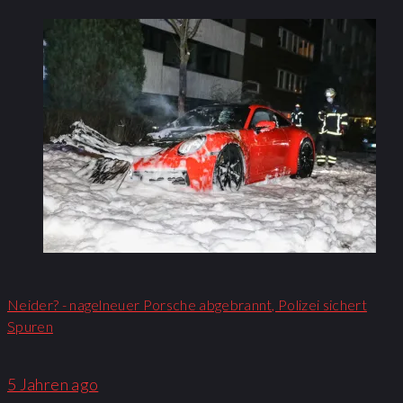
Neider? - nagelneuer Porsche abgebrannt, Polizei sichert
Spuren
5 Jahren ago