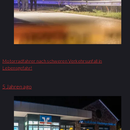
Motorradfahrer nach schweren Verkehrsunfall in
Lebensgefahr!
5 Jahren ago