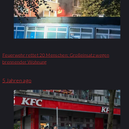
Feuerwehr rettet 20 Menschen: Großeinsatz wegen
brennender Wohnung​
5 Jahren ago