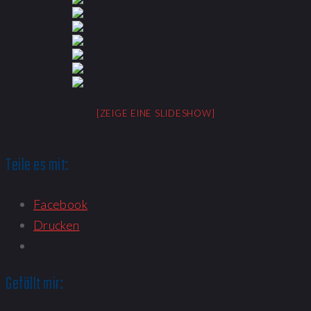
[ZEIGE EINE SLIDESHOW]
Teile es mit:
Facebook
Drucken
Gefällt mir: