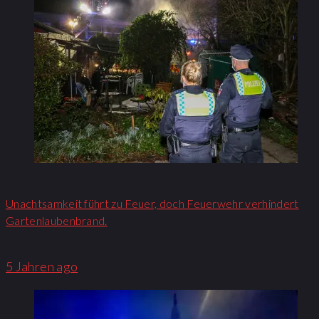
Unachtsamkeit führt zu Feuer, doch Feuerwehr verhindert
Gartenlaubenbrand.
5 Jahren ago