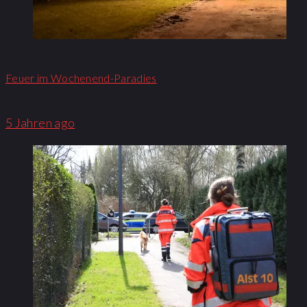
Feuer im Wochenend-Paradies
5 Jahren ago