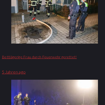
Bettlägerige Frau durch Feuerwehr gerettet!
5 Jahren ago