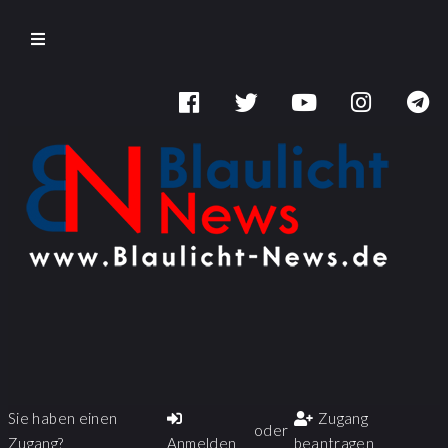
Sie haben einen
Zugang
oder
Zugang?
Anmelden
beantragen