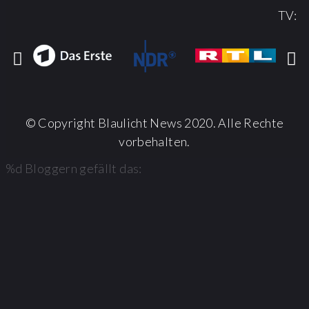
TV:
© Copyright Blaulicht News 2020. Alle Rechte
vorbehalten.
%d
Bloggern gefällt das: