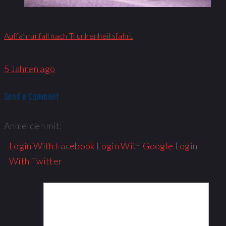
Auffahrunfall nach Trunkenheitsfahrt
5 Jahren ago
Send a Comment
Anmelden mit:
Login With Facebook
Login With Google
Login
With Twitter