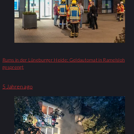
Rums in der Lüneburger Heide: Geldautomat in Ramelsloh
gesprengt
5 Jahren ago