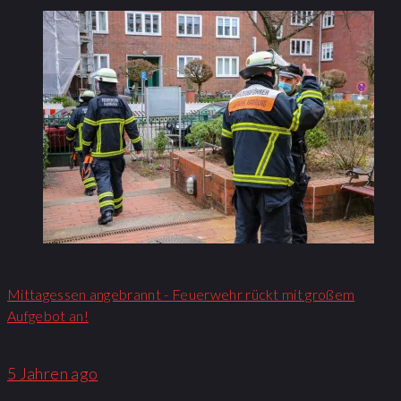
Mittagessen angebrannt - Feuerwehr rückt mit großem
Aufgebot an!​
5 Jahren ago