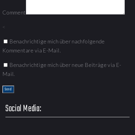
Comment
<
Benachrichtige mich über nachfolgende
Kommentare via E-Mail.
Benachrichtige mich über neue Beiträge via E-
Mail.
Social Media: