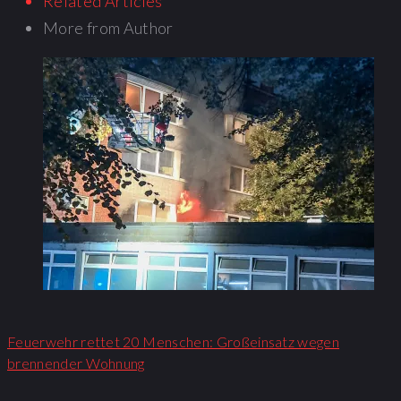
Related Articles
More from Author
Feuerwehr rettet 20 Menschen: Großeinsatz wegen
brennender Wohnung​