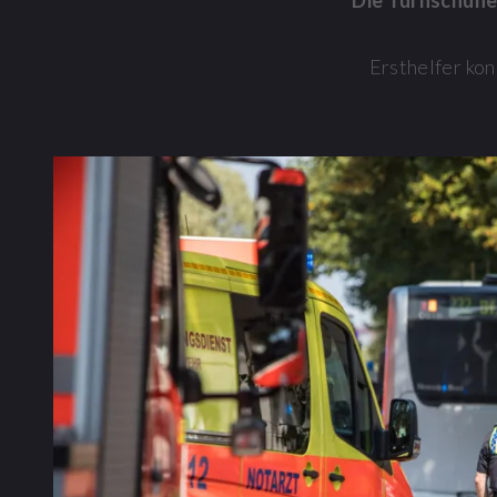
Die Turnschuhe 
Ersthelfer ko