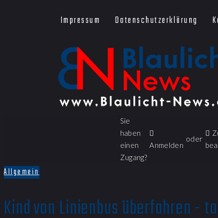
Impressum
Datenschutzerklärung
K
Sie
haben
Z
oder
einen
Anmelden
bea
Zugang?
Allgemein
Kind von Linienbus überfahren - to