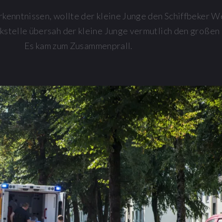
rkenntnissen, wollte der kleine Junge den Schiffbeker 
kstelle übersah der kleine Junge vermutlich den großen 
Es kam zum Zusammenprall.