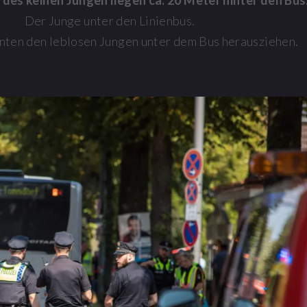
des keinen Jungen liegen ca. 20 Meter hinter den Bus
Der Junge unter den Linienbus.
nnten den leblosen Jungen unter dem Bus herausziehen.