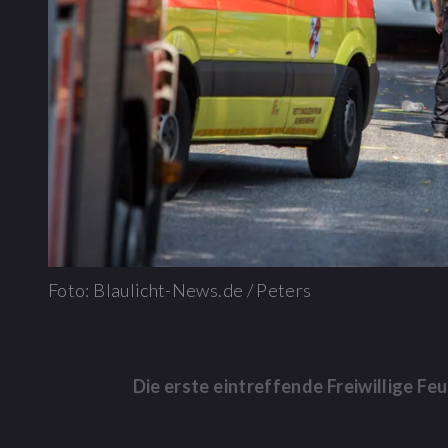
Foto: Blaulicht-News.de / Peters
Die erste eintreffende Freiwillige 