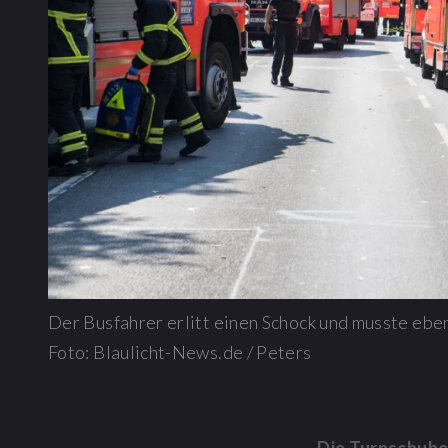
Der Busfahrer erlitt einen Schock und musste ebe
Foto: Blaulicht-News.de / Peters