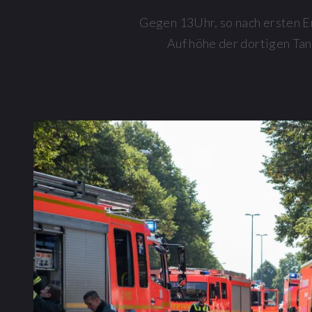
Gegen 13Uhr, so nach ersten E
Auf höhe der dortigen Tan