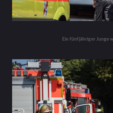
Ein fünfjähriger Junge 