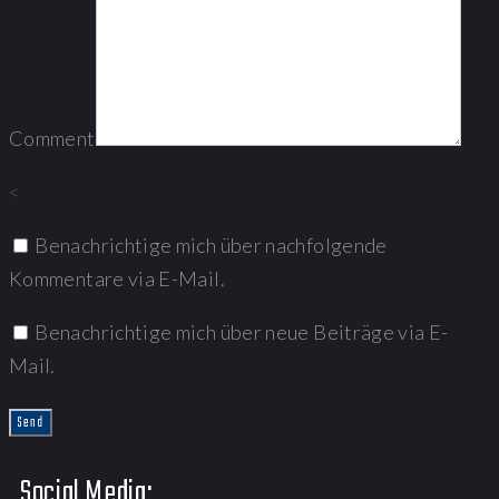
Comment
<
Benachrichtige mich über nachfolgende
Kommentare via E-Mail.
Benachrichtige mich über neue Beiträge via E-
Mail.
Social Media: