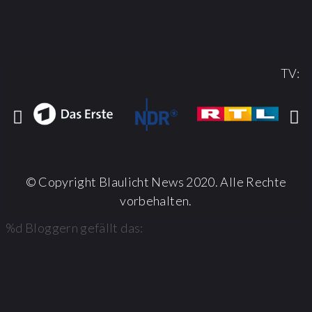
TV:
© Copyright Blaulicht News 2020. Alle Rechte
vorbehalten.
%d
Bloggern gefällt das: