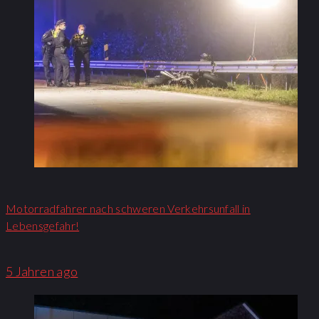
Motorradfahrer nach schweren Verkehrsunfall in
Lebensgefahr!
5 Jahren ago