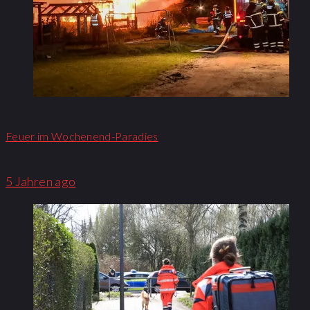
Feuer im Wochenend-Paradies
5 Jahren ago