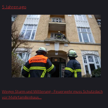
5 Jahren ago
Wegen Sturm und Witterung - Feuerwehr muss Schutzdach
vor Mehrfamilienhaus…