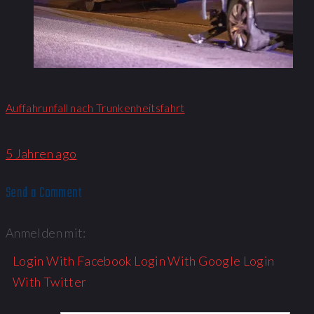
Auffahrunfall nach Trunkenheitsfahrt
5 Jahren ago
Send a Comment
Anmelden mit:
Login With Facebook
Login With Google
Login
With Twitter