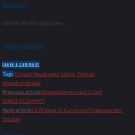
Gefällt mir:
Gefällt mir
Wird geladen...
Ähnliche Beiträge
Leave a comment
Tags
Einsatz
Feuerwehr
Sturm
Thomas
Wendlohstraße
Previous article
Brummifahrer nach Crash
EINGEKLEMMT!
Next article
LKW kippt in Kurve um (Finkenwerder
Straße)