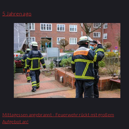
5 Jahren ago
Mittagessen angebrannt - Feuerwehr rückt mit großem
Aufgebot an!​