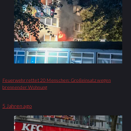
Feuerwehr rettet 20 Menschen: Großeinsatz wegen
brennender Wohnung​
5 Jahren ago