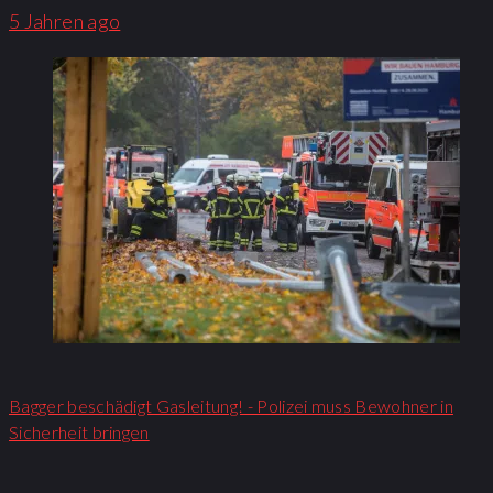
5 Jahren ago
Bagger beschädigt Gasleitung! - Polizei muss Bewohner in
Sicherheit bringen