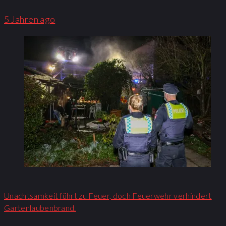
5 Jahren ago
Unachtsamkeit führt zu Feuer, doch Feuerwehr verhindert
Gartenlaubenbrand.