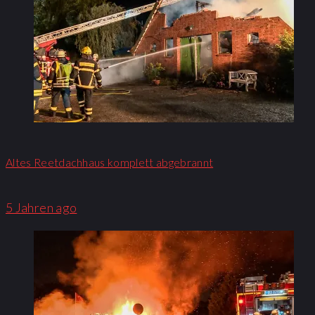
Altes Reetdachhaus komplett abgebrannt
5 Jahren ago