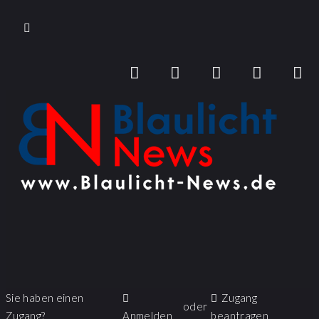
Sie haben einen
Zugang
oder
Zugang?
Anmelden
beantragen