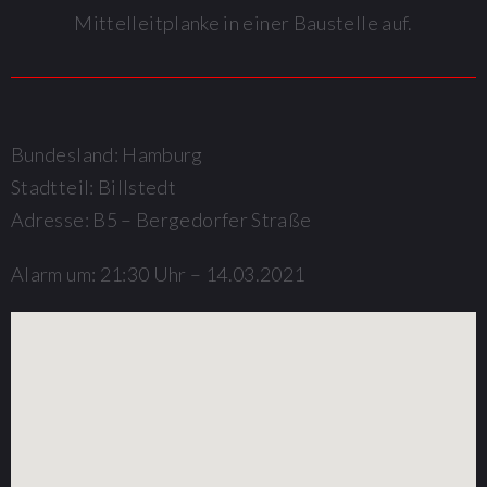
Mittelleitplanke in einer Baustelle auf.
Bundesland: Hamburg
Stadtteil: Billstedt
Adresse: B5 – Bergedorfer Straße
Alarm um: 21:30 Uhr – 14.03.2021