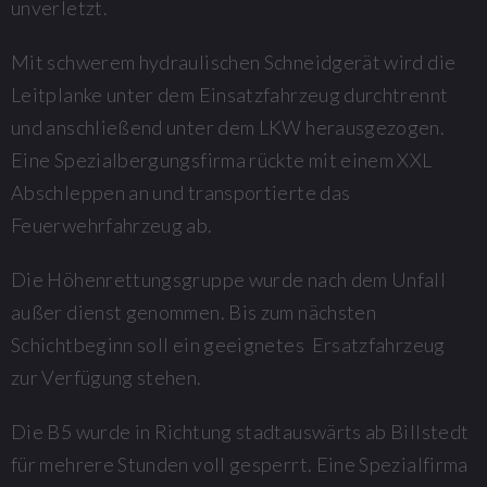
unverletzt.
Mit schwerem hydraulischen Schneidgerät wird die
Leitplanke unter dem Einsatzfahrzeug durchtrennt
und anschließend unter dem LKW herausgezogen.
Eine Spezialbergungsfirma rückte mit einem XXL
Abschleppen an und transportierte das
Feuerwehrfahrzeug ab.
Die Höhenrettungsgruppe wurde nach dem Unfall
außer dienst genommen. Bis zum nächsten
Schichtbeginn soll ein geeignetes Ersatzfahrzeug
zur Verfügung stehen.
Die B5 wurde in Richtung stadtauswärts ab Billstedt
für mehrere Stunden voll gesperrt. Eine Spezialfirma