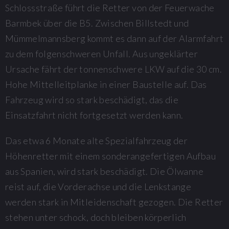
Schlossstraße führt die Retter von der Feuerwache
Barmbek über die B5. Zwischen Billstedt und
Mümmelmannsberg kommt es dann auf der Alarmfahrt
zu dem folgenschweren Unfall. Aus ungeklärter
Ursache fährt der tonnenschwere LKW auf die 30 cm.
Hohe Mittelleitplanke in einer Baustelle auf. Das
Fahrzeug wird so stark beschädigt, das die
Einsatzfahrt nicht fortgesetzt werden kann.
Das etwa 6 Monate alte Spezialfahrzeug der
Höhenretter mit einem sonderangefertigen Aufbau
aus Spanien, wird stark beschädigt. Die Ölwanne
reist auf, die Vorderachse und die Lenkstange
werden stark in Mitleidenschaft gezogen. Die Retter
stehen unter schock, doch bleiben körperlich