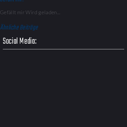
Gefällt mir
Wird geladen...
Ähnliche Beiträge
Social Media: