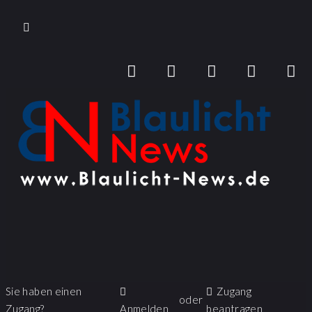
Sie haben einen
Zugang
oder
Zugang?
Anmelden
beantragen