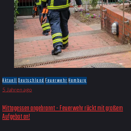
Aktuell
Deutschland
Feuerwehr
Hamburg
5 Jahren ago
Mittagessen angebrannt - Feuerwehr rückt mit großem
Aufgebot an!​