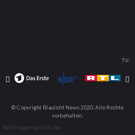
TV:
© Copyright Blaulicht News 2020. Alle Rechte
vorbehalten.
%d
Bloggern gefällt das: