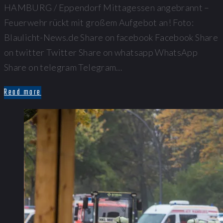
HAMBURG / Eppendorf Mittagessen angebrannt –
Feuerwehr rückt mit großem Aufgebot an! Foto:
Blaulicht-News.de Share on facebook Facebook Share
on twitter Twitter Share on whatsapp WhatsApp
Share on telegram Telegram…
Read more