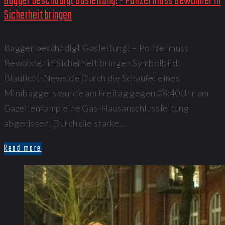
Bagger beschädigt Gasleitung! - Polizei muss Bewohner in
Sicherheit bringen
Bagger beschädigt Gasleitung! – Polizei muss
Bewohner in Sicherheit bringen Symbolbild:
Blaulicht-News.de Durch die Schaufel eines
Minibaggers wurde am Freitag gegen 08:40Uhr am
Gazellenkamp eine Gas-Hausanschlussleitung
abgerissen. Durch die starke…
Read more