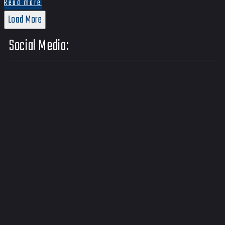
Read more
Load More
Social Media: