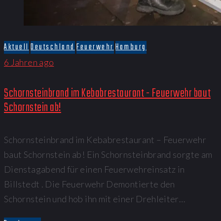
Aktuell
Deutschland
Feuerwehr
Hamburg
6 Jahren ago
Schornsteinbrand im Kebabrestaurant - Feuerwehr baut
Schornstein ab!
Schornsteinbrand im Kebabrestaurant – Feuerwehr
baut Schornstein ab! Ein Schornsteinbrand sorgte am
Dienstagabend für einen Feuerwehreinsatz in
Billstedt . Die Feuerwehr Demontierte den
Schornstein und hob ihn mit einer Drehleiter…