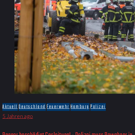
Aktuell
Deutschland
Feuerwehr
Hamburg
Polizei
5 Jahren ago