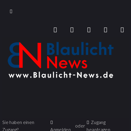
Sie haben einen
Zugang
oder
Zugang?
Anmelden
beantragen