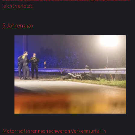
leicht verletzt!
5 Jahren ago
Motorradfahrer nach schweren Verkehrsunfall in