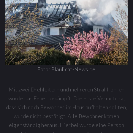
Foto: Blaulicht-News.de
Mit zwei Drehleitern und mehreren Strahlrohren
wurde das Feuer bekämpft. Die erste Vermutung,
dass sich noch Bewohner im Haus aufhalten sollten,
wurde nicht bestätigt. Alle Bewohner kamen
eigenständig heraus. Hierbei wurde eine Person