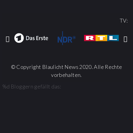
TV:
© Copyright Blaulicht News 2020. Alle Rechte
vorbehalten.
%d
Bloggern gefällt das: