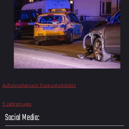
Auffahrunfall nach Trunkenheitsfahrt
5 Jahren ago
Social Media: