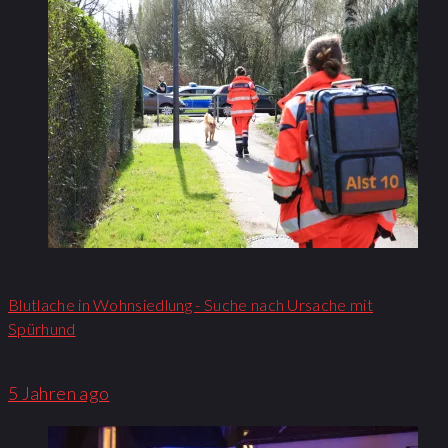
Blutlache in Wohnsiedlung - Suche nach Ursache mit
Spürhund
5 Jahren ago