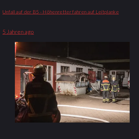
Unfall auf der B5 - Höhenretter fahren auf Leitplanke
5 Jahren ago