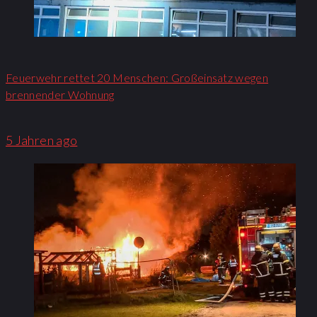
Feuerwehr rettet 20 Menschen: Großeinsatz wegen
brennender Wohnung​
5 Jahren ago