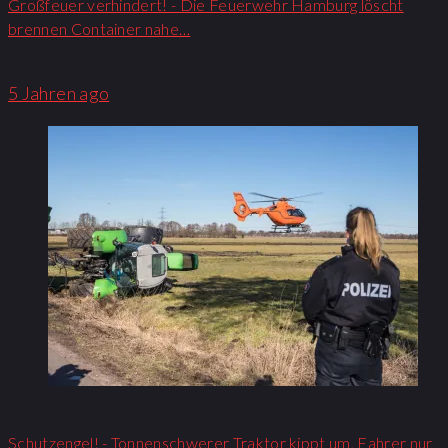
Großfeuer verhindert! - Die Feuerwehr Hamburg löscht
brennen Container nahe…
5 Jahren ago
Schutzengel! - Tonnenschwerer Traktor kippt um, Fahrer nur