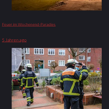
Feuer im Wochenend-Paradies
5 Jahren ago