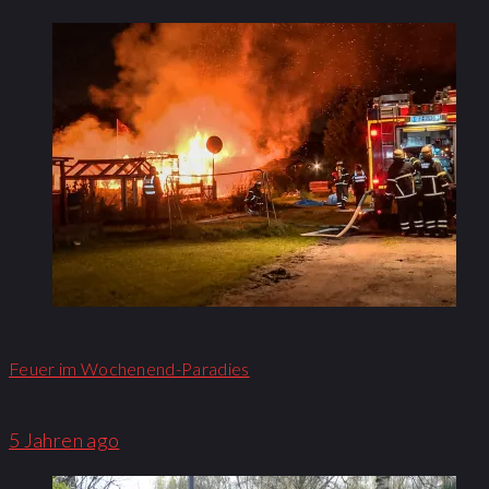
Feuer im Wochenend-Paradies
5 Jahren ago