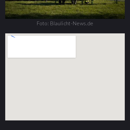
Foto: Blaulicht-News.de