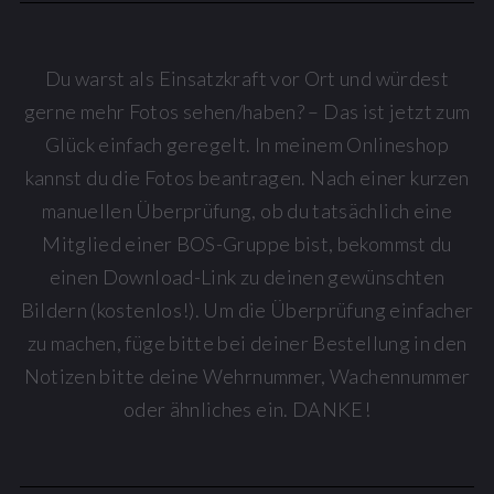
Du warst als Einsatzkraft vor Ort und würdest
gerne mehr Fotos sehen/haben? – Das ist jetzt zum
Glück einfach geregelt. In meinem Onlineshop
kannst du die Fotos beantragen. Nach einer kurzen
manuellen Überprüfung, ob du tatsächlich eine
Mitglied einer BOS-Gruppe bist, bekommst du
einen Download-Link zu deinen gewünschten
Bildern (kostenlos!). Um die Überprüfung einfacher
zu machen, füge bitte bei deiner Bestellung in den
Notizen bitte deine Wehrnummer, Wachennummer
oder ähnliches ein. DANKE!