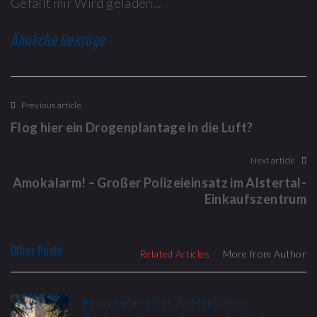
Gefällt mir
Wird geladen...
Ähnliche Beiträge
Previous article
Flog hier ein Drogenplantage in die Luft?
Next article
Amokalarm! – Großer Polizeieinsatz im Alstertal-
Einkaufszentrum
Other Posts
Related Articles
More from Author
Feuerwehr rettet 20 Menschen: