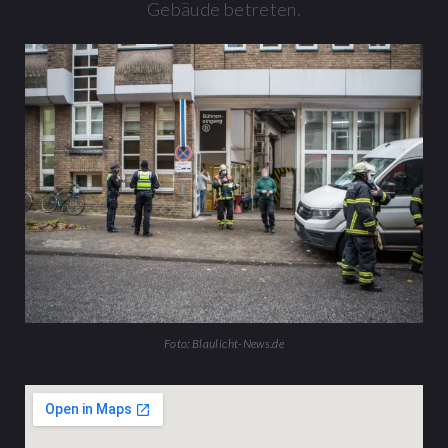
Gebäude betreten.
Foto: Blaulicht-News.de