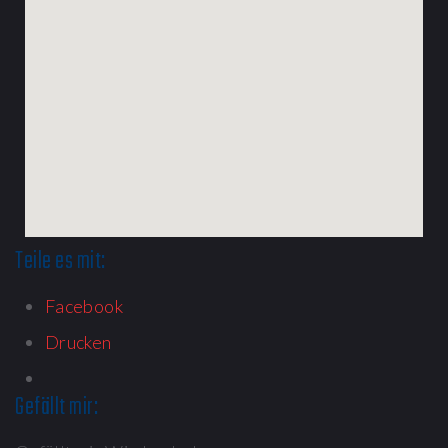
Teile es mit:
Facebook
Drucken
Gefällt mir: