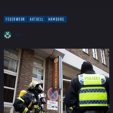
FEUERWEHR
AKTUELL
HAMBURG
SP