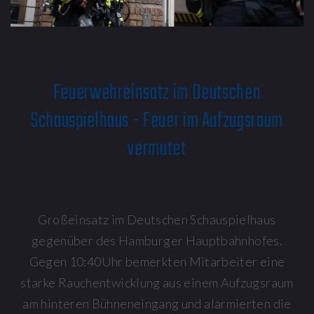
Feuerwehreinsatz im Deutschen
Schauspielhaus - Feuer im Aufzugsraum
vermutet
Großeinsatz im Deutschen Schauspielhaus
gegenüber des Hamburger Hauptbahnhofes.
Gegen 10:40Uhr bemerkten Mitarbeiter eine
starke Rauchentwicklung aus einem Aufzugsraum
am hinteren Bühneneingang und alarmierten die