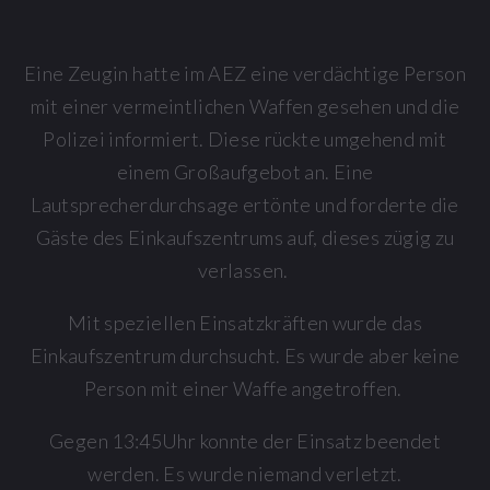
Eine Zeugin hatte im AEZ eine verdächtige Person
mit einer vermeintlichen Waffen gesehen und die
Polizei informiert. Diese rückte umgehend mit
einem Großaufgebot an. Eine
Lautsprecherdurchsage ertönte und forderte die
Gäste des Einkaufszentrums auf, dieses zügig zu
verlassen.
Mit speziellen Einsatzkräften wurde das
Einkaufszentrum durchsucht. Es wurde aber keine
Person mit einer Waffe angetroffen.
Gegen 13:45Uhr konnte der Einsatz beendet
werden. Es wurde niemand verletzt.