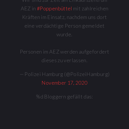
AEZ in
#Poppenbüttel
mit zahlreichen
Kräften im Einsatz, nachdem uns dort
eine verdächtige Person gemeldet
wurde.
Personen im AEZ werden aufgefordert
dieses zu verlassen.
— Polizei Hamburg (@PolizeiHamburg)
November 17, 2020
%d
Bloggern gefällt das: