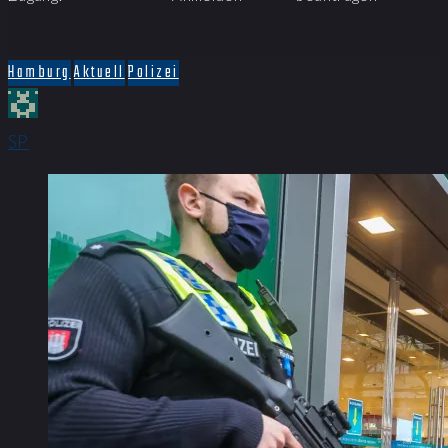
Hamburg
Aktuell
Polizei
SP