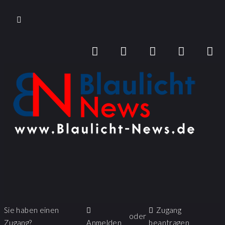
Sie haben einen
Zugang
oder
Zugang?
Anmelden
beantragen