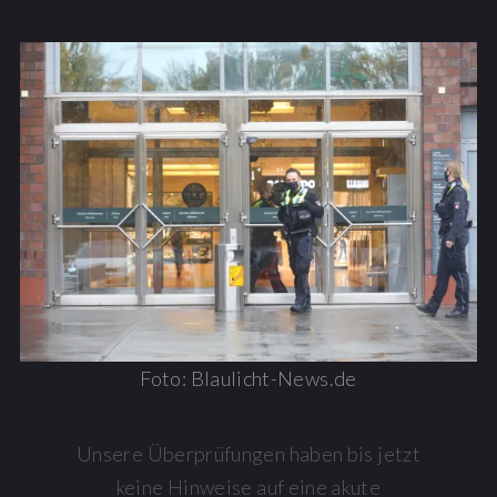
Foto: Blaulicht-News.de
Unsere Überprüfungen haben bis jetzt
keine Hinweise auf eine akute