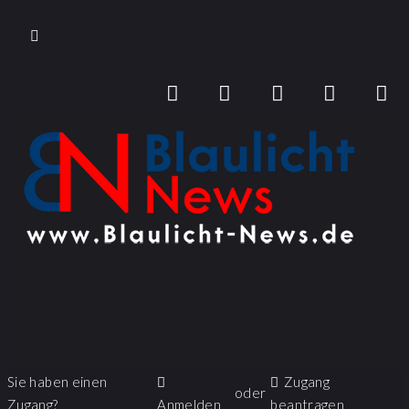
Sie haben einen
Zugang
oder
Zugang?
Anmelden
beantragen