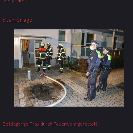
übergreifen…
5 Jahren ago
Bettlägerige Frau durch Feuerwehr gerettet!