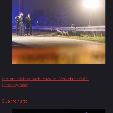
Motorradfahrer nach schweren Verkehrsunfall in
Lebensgefahr!
5 Jahren ago