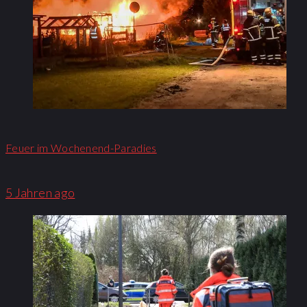
Feuer im Wochenend-Paradies
5 Jahren ago