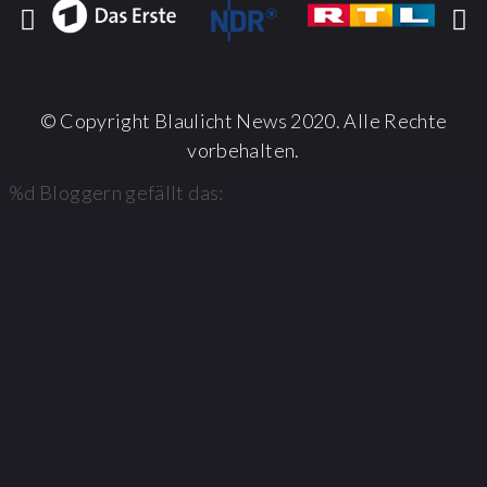
© Copyright Blaulicht News 2020. Alle Rechte
vorbehalten.
%d
Bloggern gefällt das: