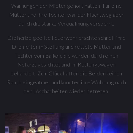
Warnungen der Mieter gehört hatten. Für eine
Mutter und ihre Tochter war der Fluchtweg aber
durch die starke Verqualmung versperrt.
Die herbeigeeilte Feuerwehr brachte schnell ihre
Drehleiter in Stellung und rettete Mutter und
Tochter vom Balkon. Sie wurden durch einen
Notarzt gesichtet und im Rettungswagen
behandelt. Zum Glück hatten die Beiden keinen
Rauch eingeatmet und konnten ihre Wohnung nach
den Löscharbeiten wieder betreten.