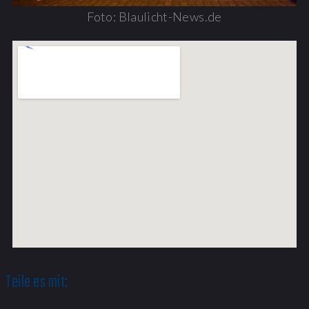
Foto: Blaulicht-News.de
Teile es mit: