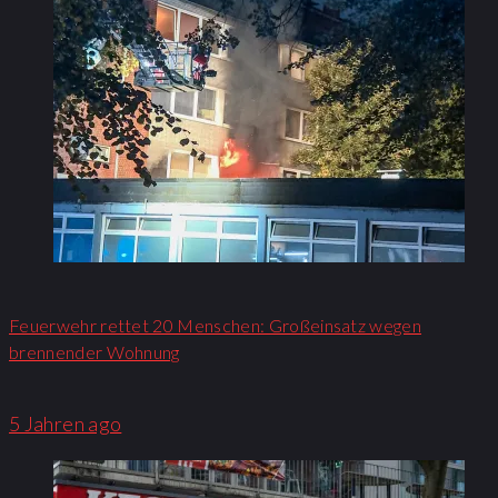
Feuerwehr rettet 20 Menschen: Großeinsatz wegen
brennender Wohnung​
5 Jahren ago