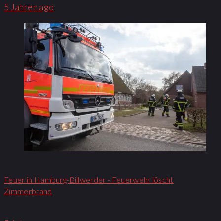
5 Jahren ago
Feuer in Hamburg-Billwerder - Feuerwehr löscht
Zimmerbrand