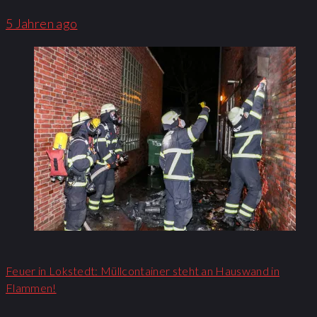
5 Jahren ago
Feuer in Lokstedt: Müllcontainer steht an Hauswand in
Flammen!