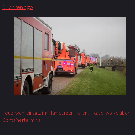
5 Jahren ago
Feuerwehreinsatz im Hamburger Hafen! - Rauchwolke über
Containerterminal