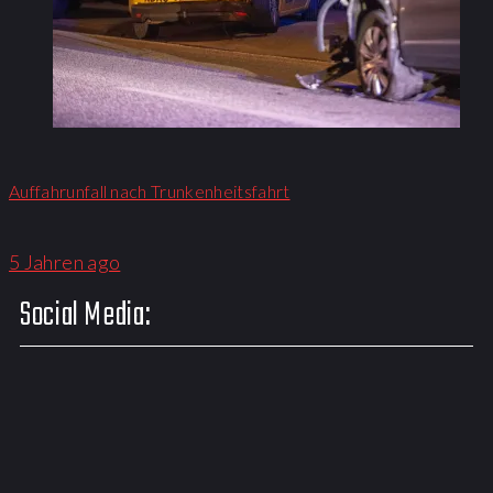
Auffahrunfall nach Trunkenheitsfahrt
5 Jahren ago
Social Media: