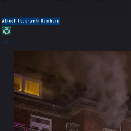
Aktuell
Feuerwehr
Hamburg
SP