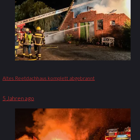
Altes Reetdachhaus komplett abgebrannt
5 Jahren ago