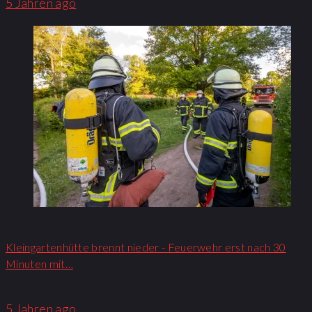
5 Jahren ago
Kleingartenhütte brennt nieder - Feuerwehr erst nach 30
Minuten mit…
5 Jahren ago