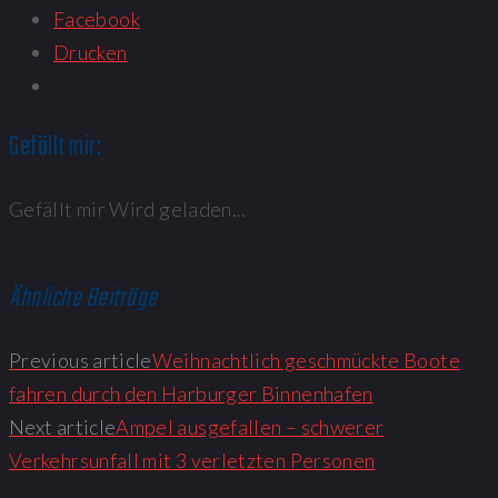
Facebook
Drucken
Gefällt mir:
Gefällt mir
Wird geladen...
Ähnliche Beiträge
Previous article
Weihnachtlich geschmückte Boote
fahren durch den Harburger Binnenhafen
Next article
Ampel ausgefallen – schwerer
Verkehrsunfall mit 3 verletzten Personen