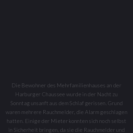
Die Bewohner des Mehrfamilienhauses an der
Harburger Chaussee wurde in der Nacht zu
Sonntag unsanft aus dem Schlaf gerissen. Grund
waren mehrere Rauchmelder, die Alarm geschlagen
hatten. Einige der Mieter konnten sich noch selbst
in Sicherheit bringen, da sie die Rauchmelder und