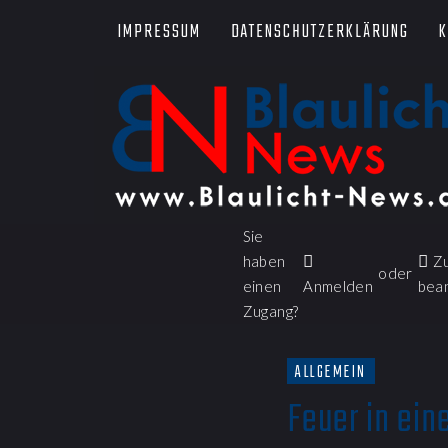
IMPRESSUM
DATENSCHUTZERKLÄRUNG
K
Sie
haben
Z
oder
einen
Anmelden
bea
Zugang?
ALLGEMEIN
Feuer in ei