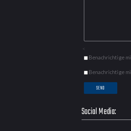
<
Benachrichtige m
Benachrichtige mi
Social Media: