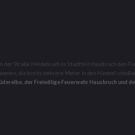
n der Straße Heidebruch im Stadtteil Hausbruch den Fl
mmen, die breits mehrere Meter in den Himmel schoßen
erelbe, der Freiwillige Feuerwehr Hausbruch und der