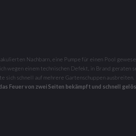
ktakulierten Nachbarn, eine Pumpe für einen Pool gewese
lich wegen einem technischen Defekt, in Brand geraten s
te sich schnell auf mehrere Gartenschuppen ausbreiten.
das Feuer von zwei Seiten bekämpft und schnell gelös