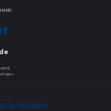
ontakt
ugang
ntragen
en in Flammen!