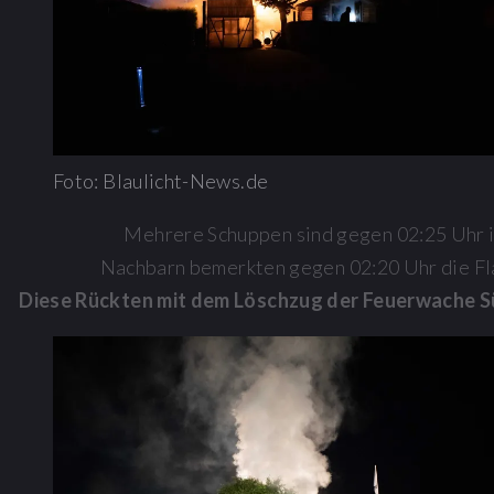
Foto: Blaulicht-News.de
Mehrere Schuppen sind gegen 02:25 Uhr i
Nachbarn bemerkten gegen 02:20 Uhr die Fla
Diese Rückten mit dem Löschzug der Feuerwache Süd