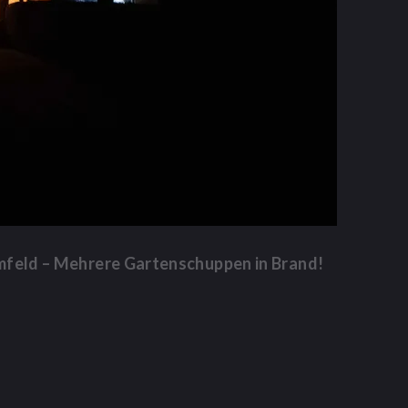
mfeld – Mehrere Gartenschuppen in Brand!