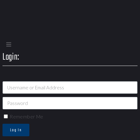
Login:
Remember Me
Log In