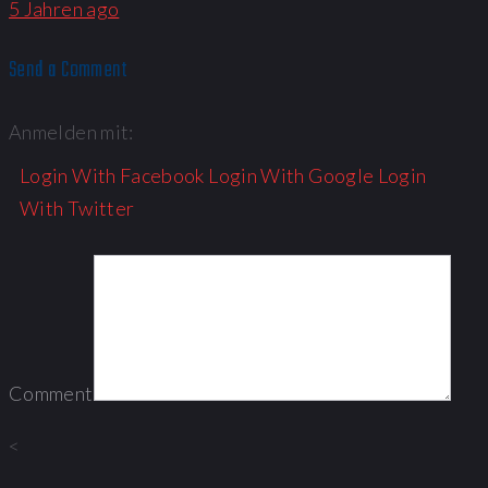
5 Jahren ago
Send a Comment
Anmelden mit:
Login With Facebook
Login With Google
Login
With Twitter
Comment
<