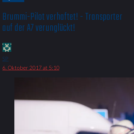
Brummi-Pilot verhaftet! - Transporter
auf der A7 verunglückt!
SP
6. Oktober 2017 at 5:10