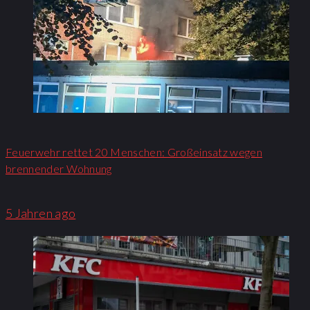
Feuerwehr rettet 20 Menschen: Großeinsatz wegen
brennender Wohnung​
5 Jahren ago