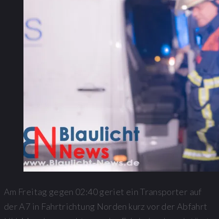
Am Freitag gegen 02:40 geriet ein Transporter auf
der A7 in Fahrtrichtung Norden kurz vor der Abfahrt