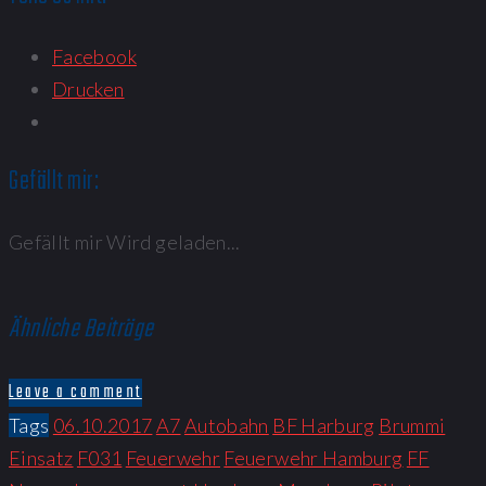
Facebook
Drucken
Gefällt mir:
Gefällt mir
Wird geladen...
Ähnliche Beiträge
Leave a comment
Tags
06.10.2017
A7
Autobahn
BF Harburg
Brummi
Einsatz
F031
Feuerwehr
Feuerwehr Hamburg
FF