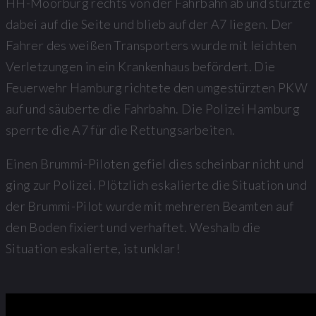
HH-Moorburg rechts von der Fahrbahn ab und stürzte
dabei auf die Seite und blieb auf der A7 liegen. Der
Fahrer des weißen Transporters wurde mit leichten
Verletzungen in ein Krankenhaus befördert. Die
Feuerwehr Hamburg richtete den umgestürzten PKW
auf und säuberte die Fahrbahn. Die Polizei Hamburg
sperrte die A7 für die Rettungsarbeiten.
Einen Brummi-Piloten gefiel dies scheinbar nicht und
ging zur Polizei. Plötzlich eskalierte die Situation und
der Brummi-Pilot wurde mit mehreren Beamten auf
den Boden fixiert und verhaftet. Weshalb die
Situation eskalierte, ist unklar!