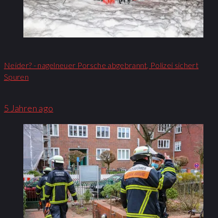
Neider? - nagelneuer Porsche abgebrannt, Polizei sichert
Spuren
5 Jahren ago