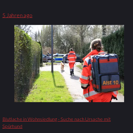
5 Jahren ago
Blutlache in Wohnsiedlung - Suche nach Ursache mit
Spürhund