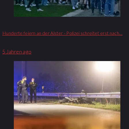
Hunderte feiern an der Alster - Polizei schreitet erst nach…
5 Jahren ago