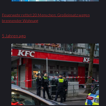
Feuerwehr rettet 20 Menschen: Großeinsatz wegen
brennender Wohnung​
5 Jahren ago