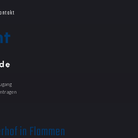
ontakt
ugang
ntragen
erhof in Flammen