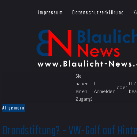
Impressum
Datenschutzerklärung
K
Sie
haben
Z
oder
einen
Anmelden
bea
Zugang?
Allgemein
Brandstiftung? - VW-Golf auf Hint