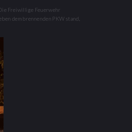
Die Freiwillige Feuerwehr
 neben dem brennenden PKW stand,