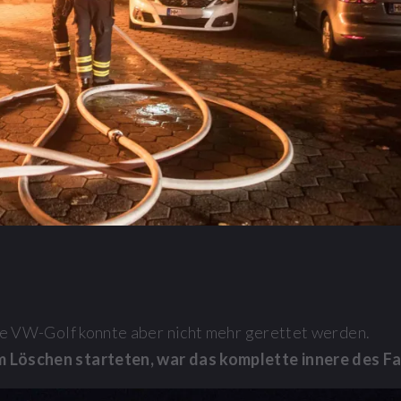
e VW-Golf konnte aber nicht mehr gerettet werden.
m Löschen starteten, war das komplette innere des F