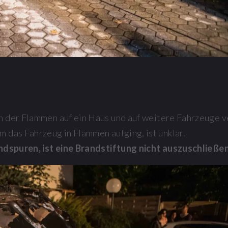
n der Flammen auf ein Haus und auf weitere Fahrzeuge v
 das Fahrzeug in Flammen aufging, ist unklar.
dspuren, ist eine Brandstiftung nicht auszuschließen