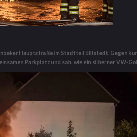
nbeker Hauptstraße im Stadtteil Billstedt. Gegen ku
einsamen Parkplatz und sah, wie ein silberner VW-Gol