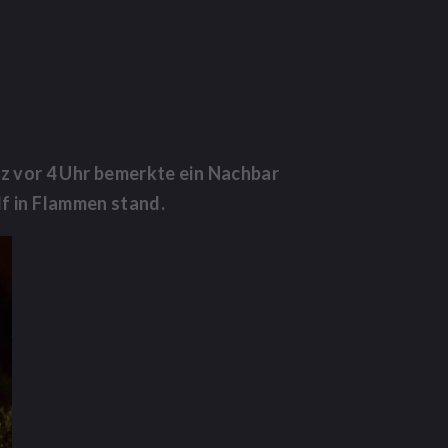
rz vor 4 Uhr bemerkte ein Nachbar
f in Flammen stand.