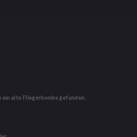
 ein alte Fliegerbombe gefunden.
er.