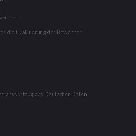
 werden.
eits die Evakuierung der Bewohner
entransportzug des Deutschen Roten