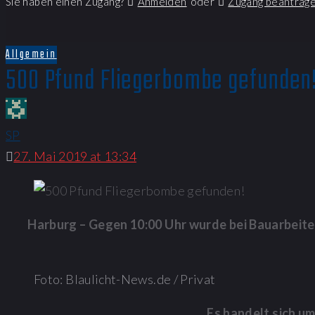
Sie haben einen Zugang?
Anmelden
oder
Zugang beantrag
Allgemein
500 Pfund Fliegerbombe gefunden
SP
27. Mai 2019 at 13:34
Harburg – Gegen 10:00 Uhr wurde bei Bauarbeite
Foto: Blaulicht-News.de / Privat
Es handelt sich u