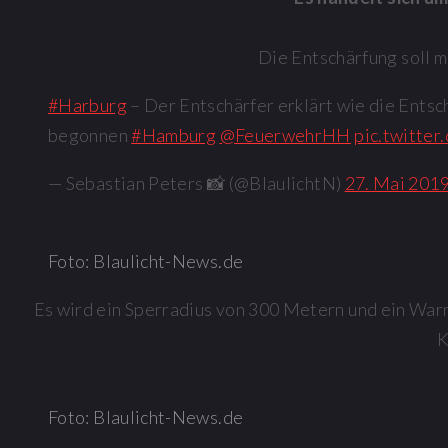
Die Entschärfung soll 
#Harburg
– Der Entschärfer erklärt wie die Ents
begonnen
#Hamburg
@FeuerwehrHH
pic.twitte
— Sebastian Peters 📸 (@BlaulichtN)
27. Mai 201
Foto: Blaulicht-News.de
Es wird ein Sperradius von 300 Metern und ein War
K
Foto: Blaulicht-News.de