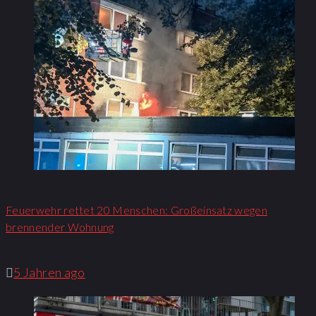
Feuerwehr rettet 20 Menschen: Großeinsatz wegen
brennender Wohnung​
5 Jahren ago