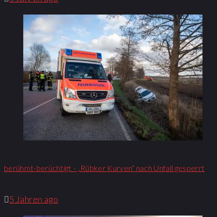
berühmt-berüchtigt - „Rübker Kurven“ nach Unfall gesperrt
5 Jahren ago