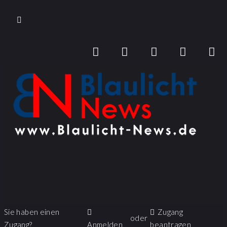
Sie haben einen
Zugang
oder
Zugang?
Anmelden
beantragen