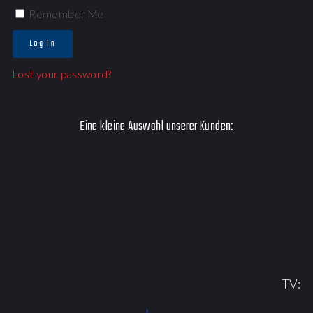
Remember Me
Log In
Lost your password?
Eine kleine Auswahl unserer Kunden:
TV: