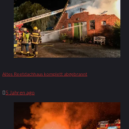
Altes Reetdachhaus komplett abgebrannt
5 Jahren ago