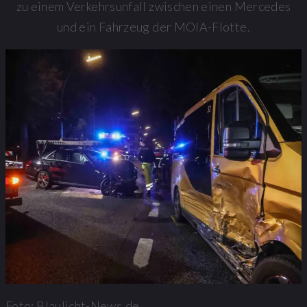
zu einem Verkehrsunfall zwischen einen Mercedes
und ein Fahrzeug der MOIA-Flotte.
Foto: Blaulicht-News,de