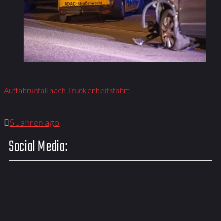
Auffahrunfall nach Trunkenheitsfahrt
5 Jahren ago
Social Media: