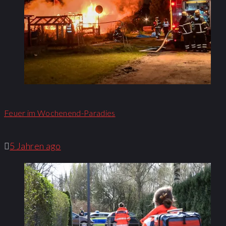
Feuer im Wochenend-Paradies
5 Jahren ago