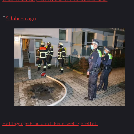
5 Jahren ago
Bettlägerige Frau durch Feuerwehr gerettet!