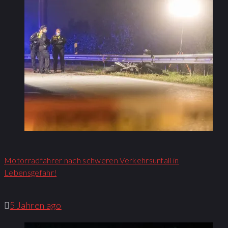
Motorradfahrer nach schweren Verkehrsunfall in
Lebensgefahr!
5 Jahren ago