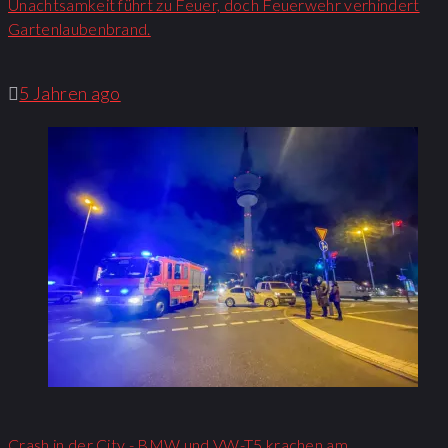
Unachtsamkeit führt zu Feuer, doch Feuerwehr verhindert
Gartenlaubenbrand.
5 Jahren ago
Crash in der City - BMW und VW-T5 krachen am…