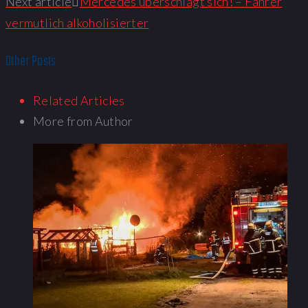
Next article
Mercedes überschlägt sich! – Fahrer
vermutlich alkoholisierter
Other Posts
Related Articles
More from Author