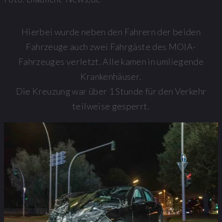
Hierbei wurde neben den Fahrern der beiden
Fahrzeuge auch zwei Fahrgäste des MOIA-
Fahrzeuges verletzt. Alle kamen in umliegende
Krankenhäuser.
Die Kreuzung war über 1 Stunde für den Verkehr
teilweise gesperrt.