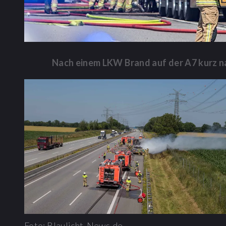
Nach einem LKW Brand auf der A7 kurz na
Foto: Blaulicht-News.de