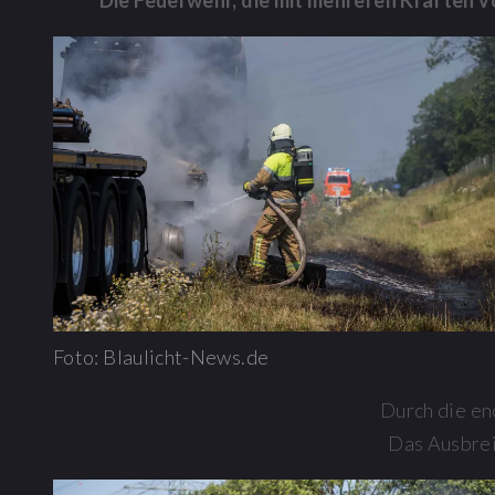
Die Feuerwehr, die mit mehreren Kräften 
Foto: Blaulicht-News.de
Durch die en
Das Ausbrei