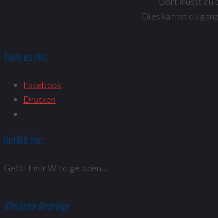
Dort musst du d
Dies kannst du ganz
Teile es mit:
Facebook
Drucken
Gefällt mir:
Gefällt mir
Wird geladen...
Ähnliche Beiträge