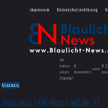
Impressum
Datenschutzerklärung
K
Sie
haben
Z
oder
einen
Anmelden
bea
Zugang?
Allgemein
Stau nach LKW-Brand auf der A7