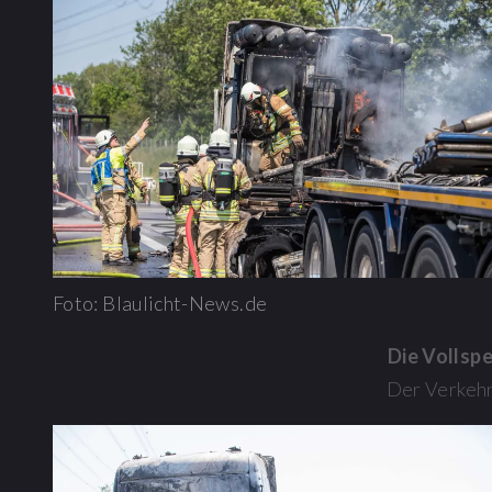
Foto: Blaulicht-News.de
Die Vollsp
Der Verkehr