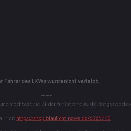
r Fahrer des LKWs wurde nicht verletzt.
——–
 und möchtest die Bilder für interne Ausbildungszwecke
l hier:
https://shop.blaulicht-news.de/6165772