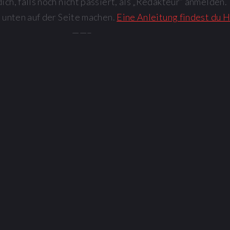
ich, falls noch nicht passiert, als „Redakteur“ anmelden.
 unten auf der Seite machen.
Eine Anleitung findest du 
——–