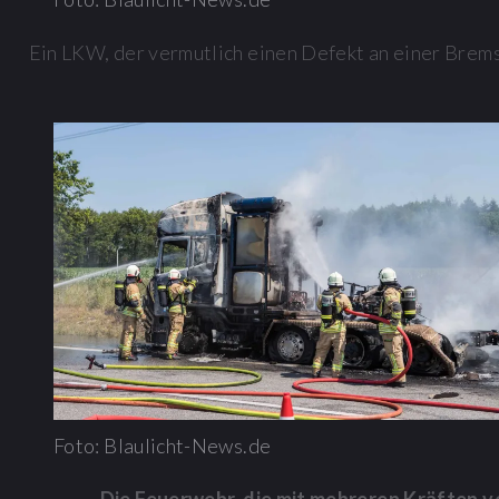
Ein LKW, der vermutlich einen Defekt an einer Bremse
Foto: Blaulicht-News.de