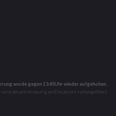
errung wurde gegen 13:45Uhr wieder aufgehoben.
 wird aktuell einspurig am Einsatzort vorbeigeführt.