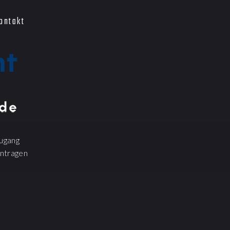
ontakt
ugang
ntragen