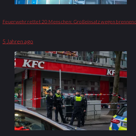
Feuerwehr rettet 20 Menschen: Großeinsatz wegen brennen
5 Jahren ago