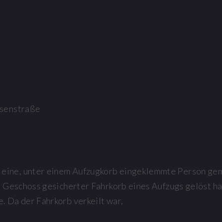
usenstraße
ine, unter einem Aufzugkorb eingeklemmte Person geme
n Geschoss gesicherter Fahrkorb eines Aufzugs gelöst ha
. Da der Fahrkorb verkeilt war,