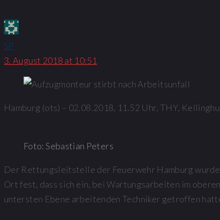
SP
3. August 2018 at 10:51
Hamburg (ots) – 02.08.2018, 11.52 Uhr, THY, Kellingh
Foto: Sebastian Peters
Der Rettungsleitstelle der Feuerwehr Hamburg wurde e
Ort fest, dass sich ein, bei Wartungsarbeiten im obere
untersten Ebene arbeitenden Techniker getroffen hatte