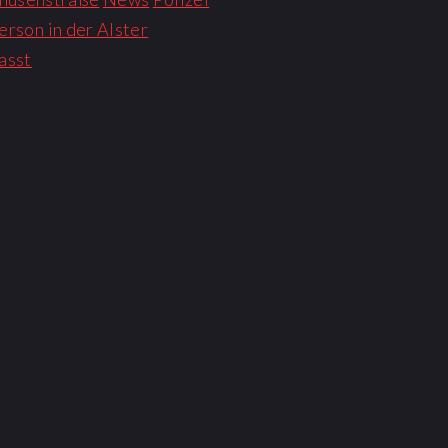
rson in der Alster
asst