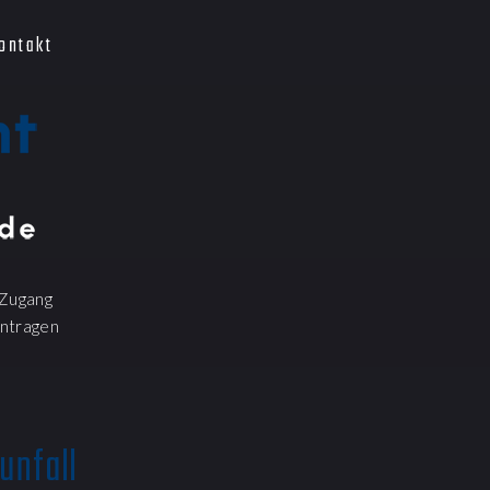
ontakt
Zugang
ntragen
unfall