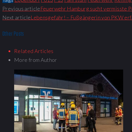
Previous article
Feuerwehr Hamburg sucht vermisste Pe
Next article
Lebensgefahr! – Fußgängerin von PKW erf
Other Posts
Related Articles
More from Author