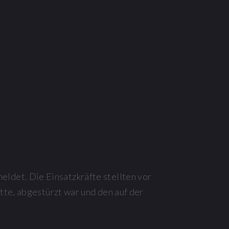
ldet. Die Einsatzkräfte stellten vor
tte, abgestürzt war und den auf der