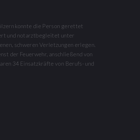
ölzern konnte die Person gerettet
rt und notarztbegleitet unter
tenen, schweren Verletzungen erlegen.
nst der Feuerwehr, anschließend von
aren 34 Einsatzkräfte von Berufs- und