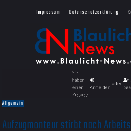
Impressum
Datenschutzerklärung
K
Sie
haben
oder
einen
Anmelden
bea
Zugang?
Allgemein
Aufzugmonteur stirbt nach Arbeits