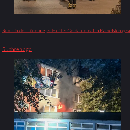
Rums in der Lüneburger Heide: Geldautomat in Ramelsloh ges
5 Jahren ago