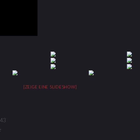
[ZEIGE EINE SLIDESHOW]
843
e