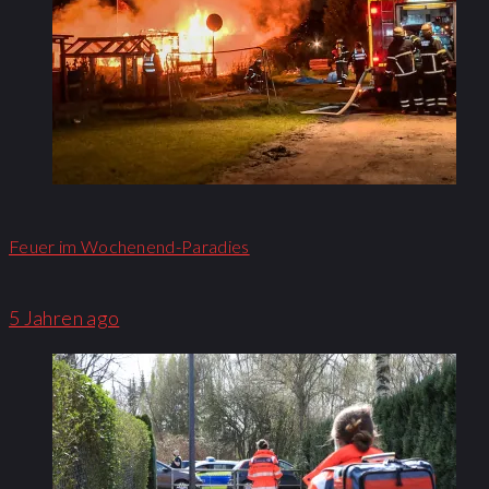
Feuer im Wochenend-Paradies
5 Jahren ago