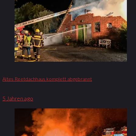
Altes Reetdachhaus komplett abgebrannt
5 Jahren ago