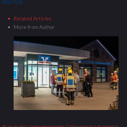
Other Posts
Related Articles
More from Author
Rums in der Lüneburger Heide: Geldautomat in Ramelsloh