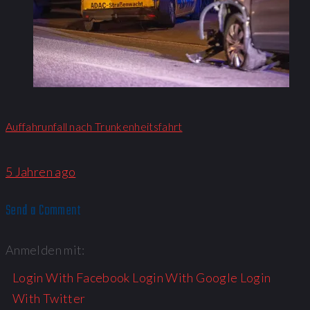
Auffahrunfall nach Trunkenheitsfahrt
5 Jahren ago
Send a Comment
Anmelden mit:
Login With Facebook
Login With Google
Login
With Twitter