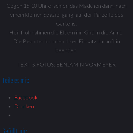
Gegen 15.10 Uhr erschien das Mädchen dann, nach
einem kleinen Spaziergang, auf der Parzelle des
Gartens.
Heil froh nahmen die Eltern ihr Kind in die Arme.
Die Beamten konnten ihren Einsatz daraufhin
beenden.
TEXT & FOTOS: BENJAMIN VORMEYER
Teile es mit:
Facebook
Drucken
Gefällt mir: