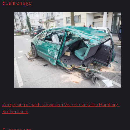
5 Jahren ago
Zeugenaufruf nach schwerem Verkehrsunfall in Hamburg-
Rotherbaum
5 Jahren ago