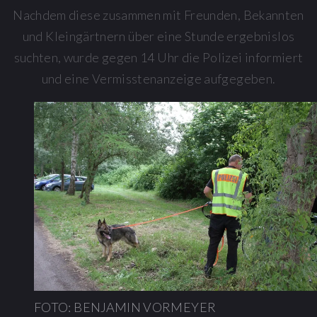
Nachdem diese zusammen mit Freunden, Bekannten
und Kleingärtnern über eine Stunde ergebnislos
suchten, wurde gegen 14 Uhr die Polizei informiert
und eine Vermisstenanzeige aufgegeben.
FOTO: BENJAMIN VORMEYER