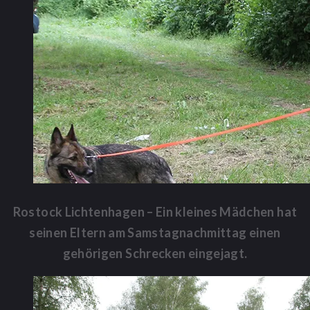
Rostock Lichtenhagen – Ein kleines Mädchen hat
seinen Eltern am Samstagnachmittag einen
gehörigen Schrecken eingejagt.