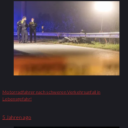
Motorradfahrer nach schweren Verkehrsunfall in
Lebensgefahr!
5 Jahren ago