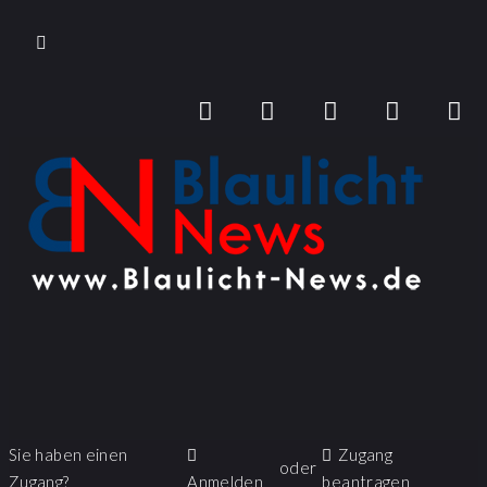
Sie haben einen
Zugang
oder
Zugang?
Anmelden
beantragen