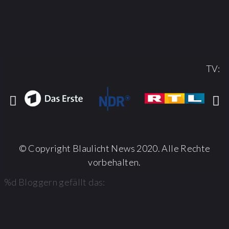
TV:
© Copyright Blaulicht News 2020. Alle Rechte
vorbehalten.
%d
Bloggern gefällt das: