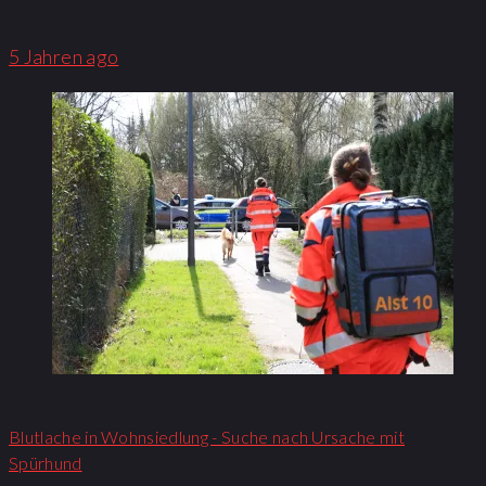
5 Jahren ago
Blutlache in Wohnsiedlung - Suche nach Ursache mit
Spürhund