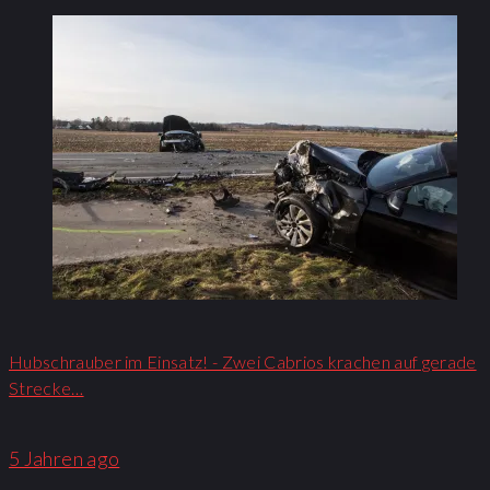
Hubschrauber im Einsatz! - Zwei Cabrios krachen auf gerade
Strecke…
5 Jahren ago