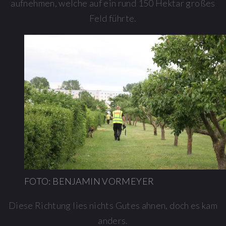
aufnehmen, welche auf ein rund 150 Hektar großes
Feld führte.
FOTO: BENJAMIN VORMEYER
Diese Richtung lies nichts Gutes ahnen, doch es kam
anders.