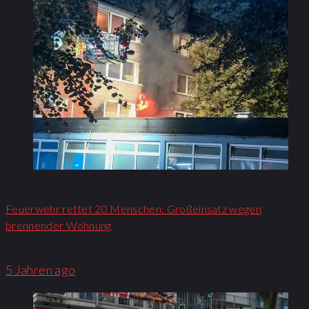
Feuerwehr rettet 20 Menschen: Großeinsatz wegen
brennender Wohnung​
5 Jahren ago