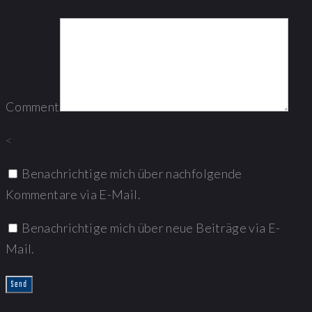
Comment
<
Benachrichtige mich über nachfolgende
Kommentare via E-Mail.
Benachrichtige mich über neue Beiträge via E-
Mail.