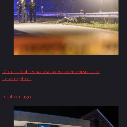
Motorradfahrer nach schweren Verkehrsunfall in
Lebensgefahr!
5 Jahren ago