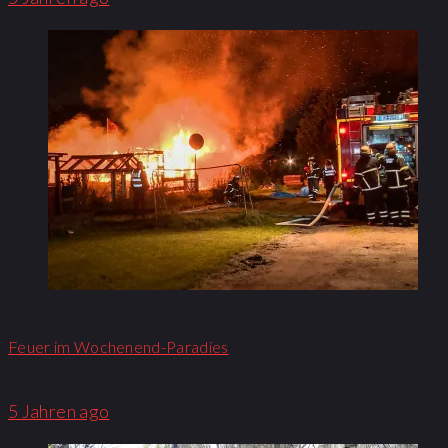
Feuer im Wochenend-Paradies
5 Jahren ago