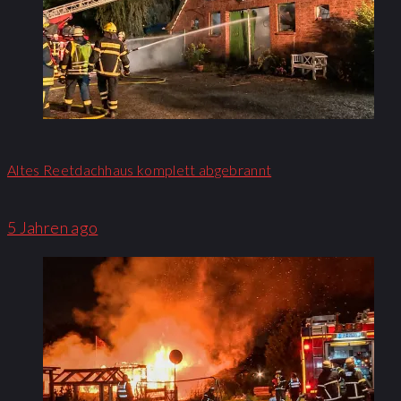
Altes Reetdachhaus komplett abgebrannt
5 Jahren ago