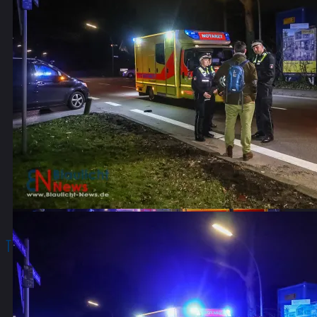
Teile es mit:
Facebook
Drucken