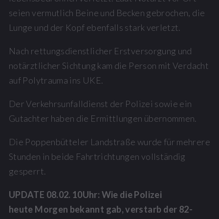
seien vermutlich Beine und Becken gebrochen, die
Lunge und der Kopf ebenfalls stark verletzt.
Nach rettungsdienstlicher Erstversorgung und
notärztlicher Sichtung kam die Person mit Verdacht
auf Polytrauma ins UKE.
Der Verkehrsunfalldienst der Polizei sowie ein
Gutachter haben die Ermittlungen übernommen.
Die Poppenbütteler Landstraße wurde für mehrere
Stunden in beide Fahrtrichtungen vollständig
gesperrt.
UPDATE 08.02. 10Uhr: Wie die Polizei
heute Morgen bekannt gab, verstarb der 82-