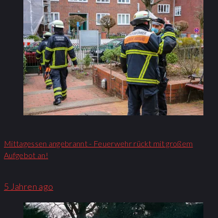
Mittagessen angebrannt - Feuerwehr rückt mit großem
Aufgebot an!​
5 Jahren ago