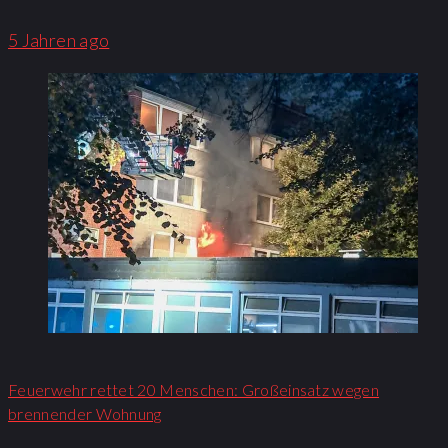
5 Jahren ago
Feuerwehr rettet 20 Menschen: Großeinsatz wegen
brennender Wohnung​