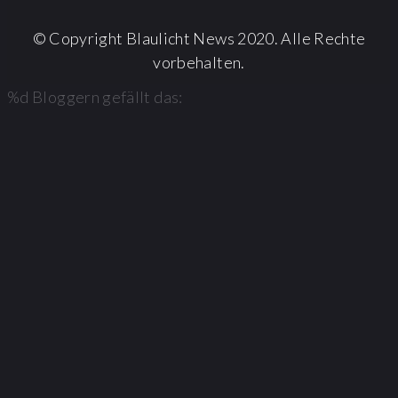
© Copyright Blaulicht News 2020. Alle Rechte
vorbehalten.
%d
Bloggern gefällt das: