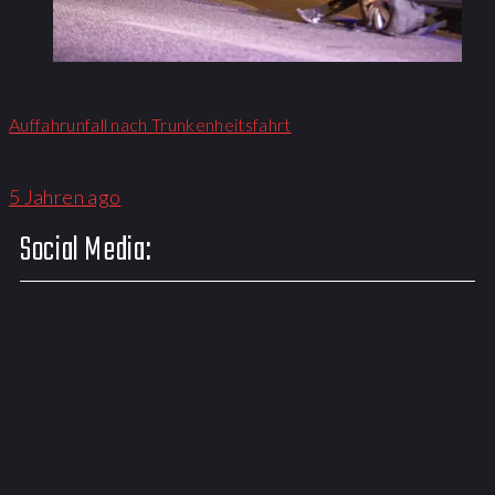
Auffahrunfall nach Trunkenheitsfahrt
5 Jahren ago
Social Media: