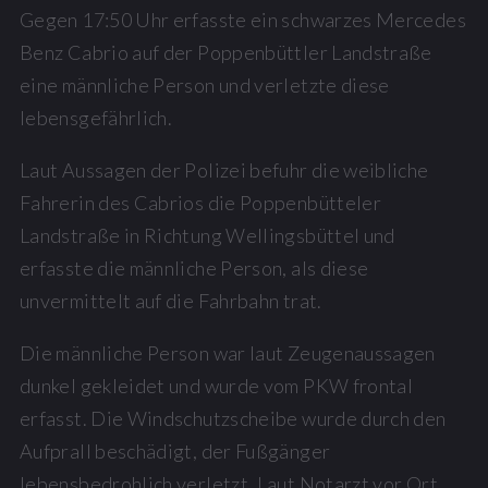
Gegen 17:50 Uhr erfasste ein schwarzes Mercedes
Benz Cabrio auf der Poppenbüttler Landstraße
eine männliche Person und verletzte diese
lebensgefährlich.
Laut Aussagen der Polizei befuhr die weibliche
Fahrerin des Cabrios die Poppenbütteler
Landstraße in Richtung Wellingsbüttel und
erfasste die männliche Person, als diese
unvermittelt auf die Fahrbahn trat.
Die männliche Person war laut Zeugenaussagen
dunkel gekleidet und wurde vom PKW frontal
erfasst. Die Windschutzscheibe wurde durch den
Aufprall beschädigt, der Fußgänger
lebensbedrohlich verletzt. Laut Notarzt vor Ort