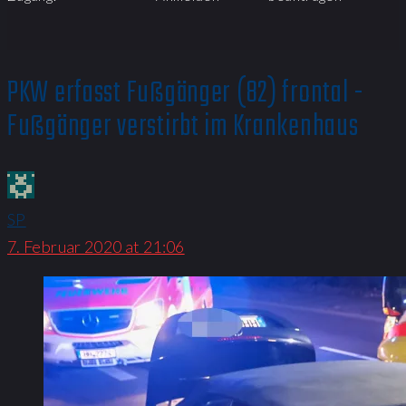
PKW erfasst Fußgänger (82) frontal -
Fußgänger verstirbt im Krankenhaus
SP
7. Februar 2020 at 21:06