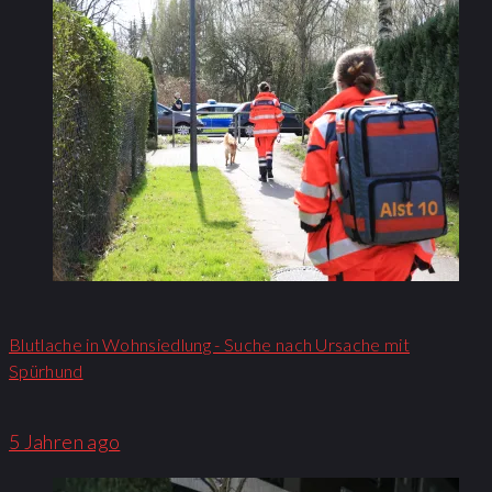
Blutlache in Wohnsiedlung - Suche nach Ursache mit
Spürhund
5 Jahren ago