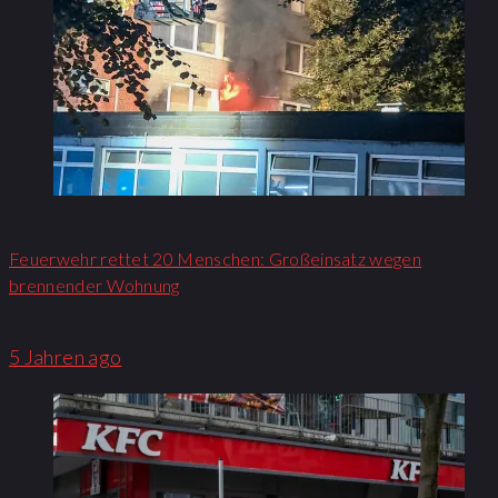
Feuerwehr rettet 20 Menschen: Großeinsatz wegen
brennender Wohnung​
5 Jahren ago