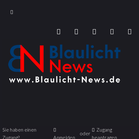
Sie haben einen
Zugang
oder
Zugang?
Anmelden
beantragen