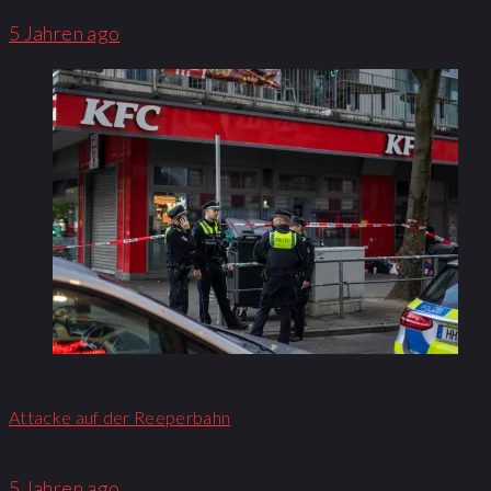
5 Jahren ago
Attacke auf der Reeperbahn
5 Jahren ago