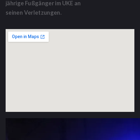
jährige Fußgänger im
UKE
an
seinen Verletzungen.