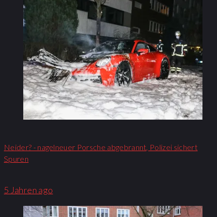
Neider? - nagelneuer Porsche abgebrannt, Polizei sichert
Spuren
5 Jahren ago