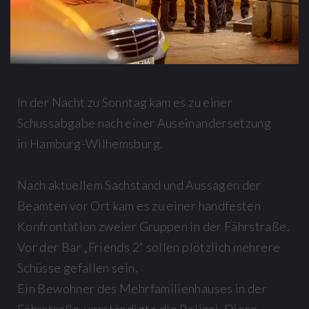
In der Nacht zu Sonntag kam es zu einer
Schussabgabe nach einer Auseinandersetzung
in Hamburg-Wilhemsburg.
Nach aktuellem Sachstand und Aussagen der
Beamten vor Ort kam es zu einer handfesten
Konfrontation zweier Gruppen in der Fährstraße.
Vor der Bar „Friends 2“ sollen plötzlich mehrere
Schüsse gefallen sein.
Ein Bewohner des Mehrfamilienhauses in der