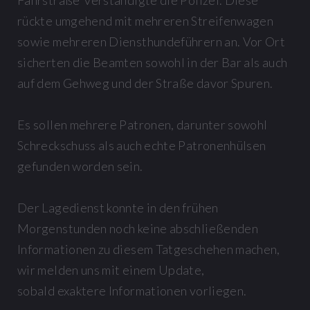
Fährstraße verständigte die Polizei. Diese
rückte umgehend mit mehreren Streifenwagen
sowie mehreren Diensthundeführern an. Vor Ort
sicherten die Beamten sowohl in der Bar als auch
auf dem Gehweg und der Straße davor Spuren.
Es sollen mehrere Patronen, darunter sowohl
Schreckschuss als auch echte Patronenhülsen
gefunden worden sein.
Der Lagedienst konnte in den frühen
Morgenstunden noch keine abschließenden
Informationen zu diesem Tatgeschehen machen,
wir melden uns mit einem Update,
sobald exaktere Informationen vorliegen.