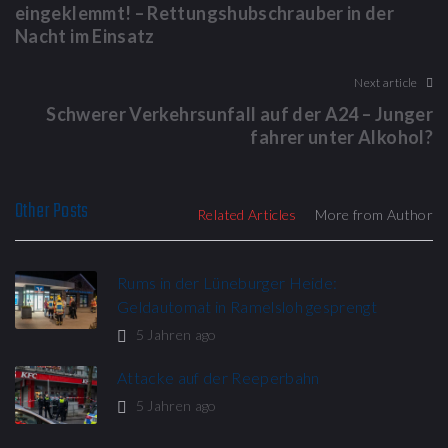
eingeklemmt! – Rettungshubschrauber in der
Nacht im Einsatz
Next article
Schwerer Verkehrsunfall auf der A24 – Junger
fahrer unter Alkohol?
Other Posts
Related Articles
More from Author
Rums in der Lüneburger Heide:
Geldautomat in Ramelsloh gesprengt
5 Jahren ago
Attacke auf der Reeperbahn
5 Jahren ago