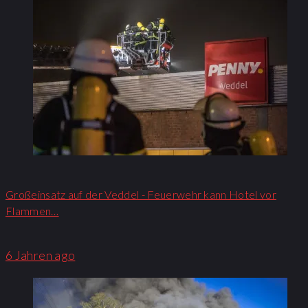
Großeinsatz auf der Veddel - Feuerwehr kann Hotel vor
Flammen…
6 Jahren ago