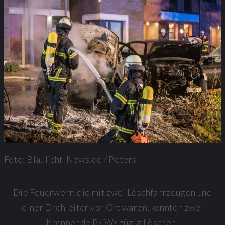
Foto: Blaulicht-News.de / Peters
Die Feuerwehr, die mit zwei Löschfahrzeugen und
einer Drehleiter vor Ort waren, konnten zwei
brennende PKWs zügig Löschen.