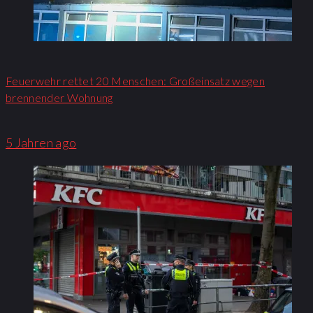
Feuerwehr rettet 20 Menschen: Großeinsatz wegen
brennender Wohnung​
5 Jahren ago