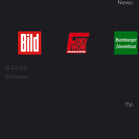
News:
Zurück
Weiter
TV: