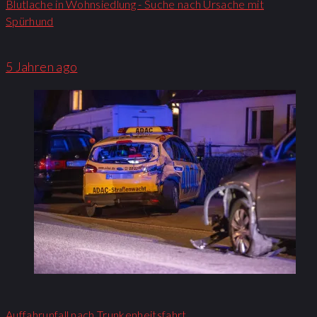
Blutlache in Wohnsiedlung - Suche nach Ursache mit
Spürhund
5 Jahren ago
Auffahrunfall nach Trunkenheitsfahrt