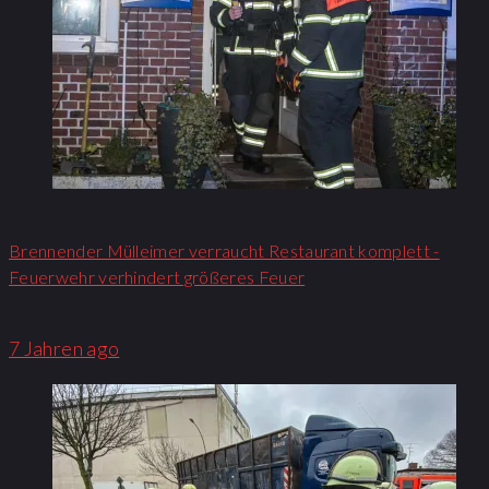
Brennender Mülleimer verraucht Restaurant komplett -
Feuerwehr verhindert größeres Feuer
7 Jahren ago