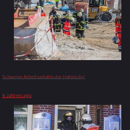
Schwerer Arbeitsunfall in der Hafencity!
6 Jahren ago