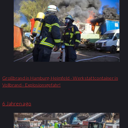
Großbrand in Hamburg-Heimfeld - Werkstattcontainer in
Vollbrand - Explosionsgefahr!
6 Jahren ago