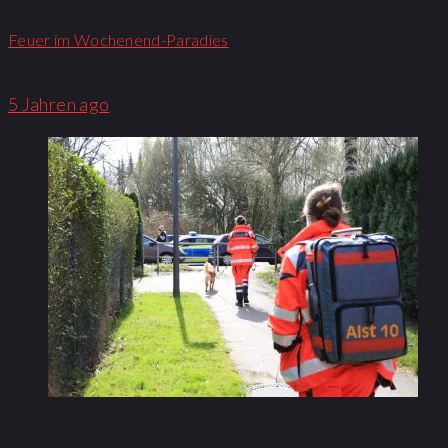
Feuer im Wochenend-Paradies
5 Jahren ago