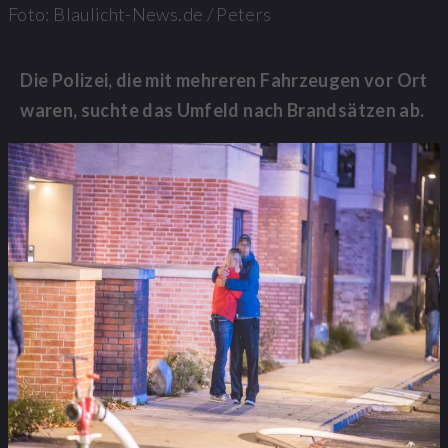
Foto: Blaulicht-News.de / Peters
Die Polizei, die mit mehreren Fahrzeugen vor Ort
waren, suchte das Umfeld nach Brandsätzen ab.