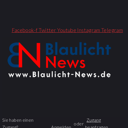
Facebook-f
Twitter
Youtube
Instagram
Telegram
Sie haben einen
Zugang
oder
Zugang?
Anmelden
beantragen