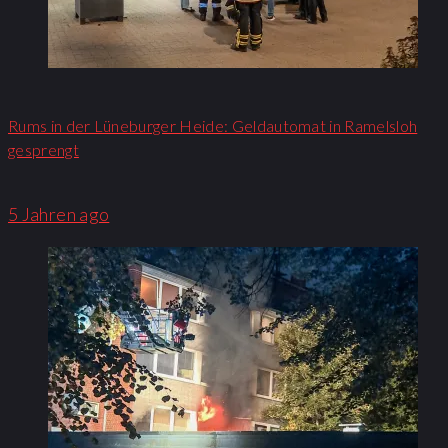
Rums in der Lüneburger Heide: Geldautomat in Ramelsloh
gesprengt
5 Jahren ago