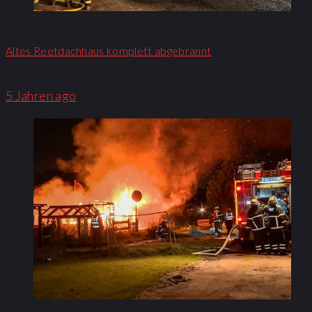
Altes Reetdachhaus komplett abgebrannt
5 Jahren ago