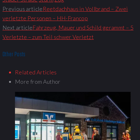
Previous article
Reetdachhaus in Vollbrand – Zwei
verletzte Personen – HH-Francop
Next article
Fahrzeug, Mauer und Schild gerammt – 5
Verletzte – zum Teil schwer Verletzt
Other Posts
Related Articles
More from Author