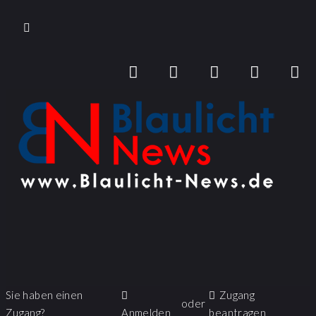
Sie haben einen
Zugang
oder
Zugang?
Anmelden
beantragen