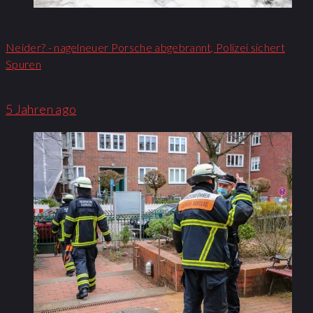
Neider? - nagelneuer Porsche abgebrannt, Polizei sichert
Spuren
5 Jahren ago