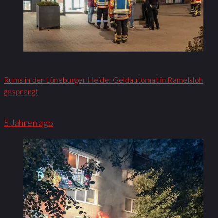
Rums in der Lüneburger Heide: Geldautomat in Ramelsloh
gesprengt
5 Jahren ago