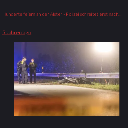
Hunderte feiern an der Alster - Polizei schreitet erst nach…
5 Jahren ago