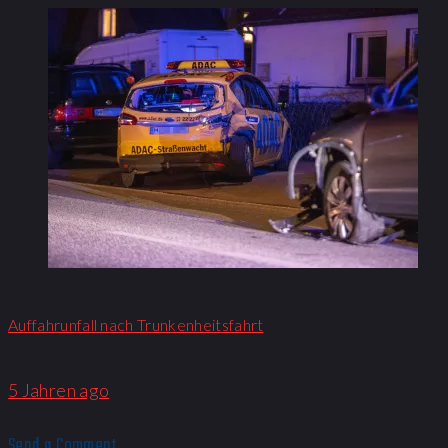
Auffahrunfall nach Trunkenheitsfahrt
5 Jahren ago
Send a Comment