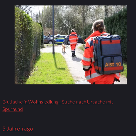
Blutlache in Wohnsiedlung - Suche nach Ursache mit
Spürhund
5 Jahren ago