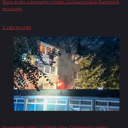
Rums in der Lüneburger Heide: Geldautomat in Ramelsloh
gesprengt
5 Jahren ago
Feuerwehr rettet 20 Menschen: Großeinsatz wegen