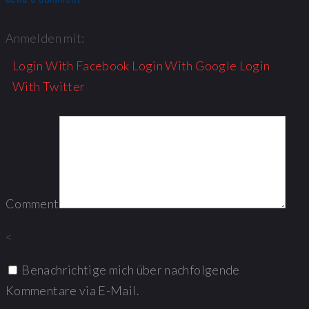
Anmelden mit:
Login With Facebook
Login With Google
Login
With Twitter
Comment
<
Benachrichtige mich über nachfolgende
Kommentare via E-Mail.