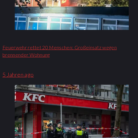
Feuerwehr rettet 20 Menschen: Großeinsatz wegen
brennender Wohnung​
5 Jahren ago