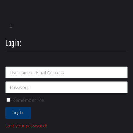
Login:
Remember Me
Log In
Lost your password?