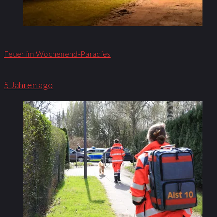
Feuer im Wochenend-Paradies
5 Jahren ago