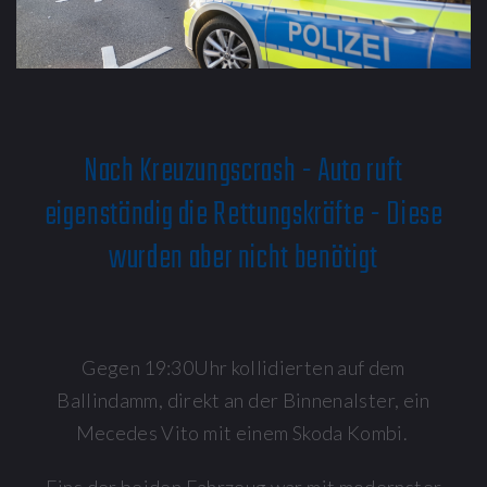
Nach Kreuzungscrash - Auto ruft
eigenständig die Rettungskräfte - Diese
wurden aber nicht benötigt
Gegen 19:30Uhr kollidierten auf dem
Ballindamm, direkt an der Binnenalster, ein
Mecedes Vito mit einem Skoda Kombi.