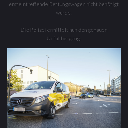
ersteintreffende Rettungswagen nicht benötigt
wurde.
Die Polizei ermittelt nun den genauen
Unfallhergang.