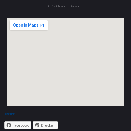
Foto: Blaulicht-News.de
Teile es mit:
Facebook
Drucken