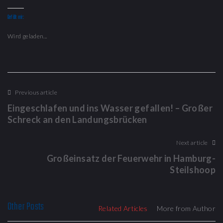
Gefällt mir:
Wird geladen...
Previous article
Eingeschlafen und ins Wasser gefallen! – Großer
Schreck an den Landungsbrücken
Next article
Großeinsatz der Feuerwehr in Hamburg-
Steilshoop
Other Posts
Related Articles
More from Author