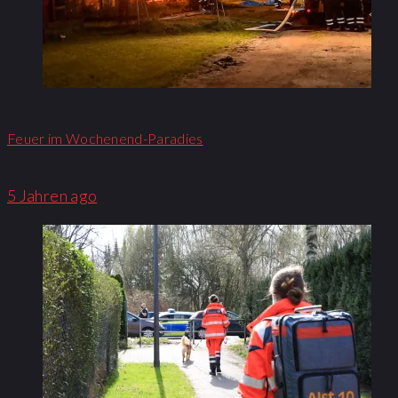
Feuer im Wochenend-Paradies
5 Jahren ago