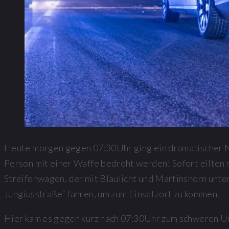
Heute morgen gegen 07:30Uhr ging ein dramatischer Not
Person mit einer Waffe bedroht werden! Sofort eilten 
Streifenwagen, der mit Blaulicht und Martinshorn unte
Jungiusstraße“ fahren, um zum Einsatzort zu kommen.
Hier kam es gegen kurz nach 07:30Uhr zum schweren U