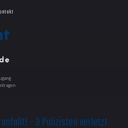
ontakt
ugang
ntragen
nfallt! - 3 Polizisten verletzt