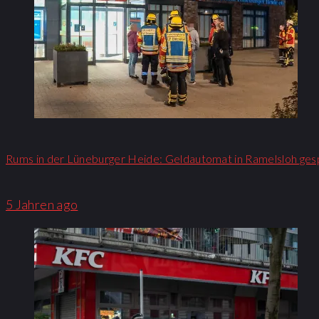
Rums in der Lüneburger Heide: Geldautomat in Ramelsloh ges
5 Jahren ago