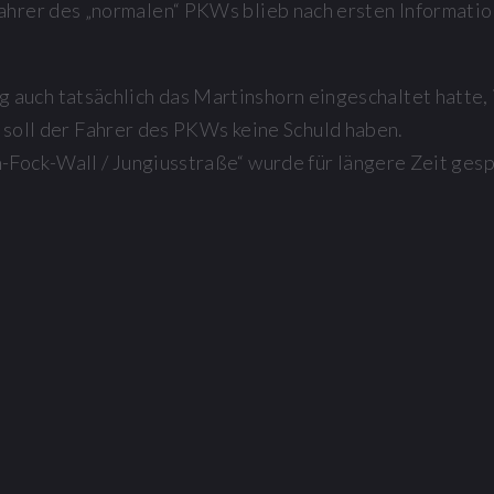
Fahrer des „normalen“ PKWs blieb nach ersten Informati
auch tatsächlich das Martinshorn eingeschaltet hatte, 
soll der Fahrer des PKWs keine Schuld haben.
Fock-Wall / Jungiusstraße“ wurde für längere Zeit gesp