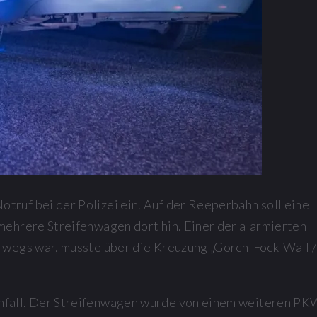
ruf bei der Polizei ein. Auf der Reeperbahn soll eine
mehrere Streifenwagen dort hin. Einer der alarmierten
rwegs war, musste über die Kreuzung „Gorch-Fock-Wall /
nfall. Der Streifenwagen wurde von einem weiteren PK