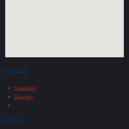
Teile es mit:
Facebook
Drucken
Gefällt mir: