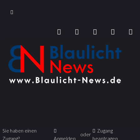
Sie haben einen
Zugang
oder
Zugang?
Anmelden
beantragen