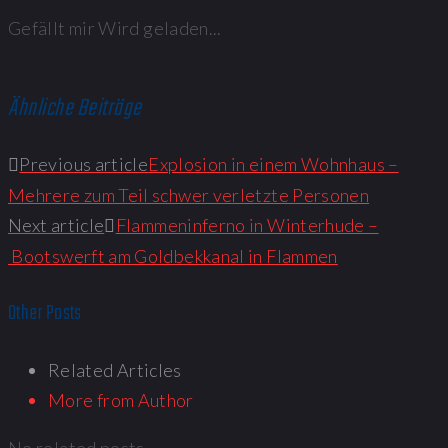
Gefällt mir
Wird geladen...
Ähnliche Beiträge
Previous article
Explosion in einem Wohnhaus –
Mehrere zum Teil schwer verletzte Personen
Next article
Flammeninferno in Winterhude –
Bootswerft am Goldbekkanal in Flammen
Other Posts
Related Articles
More from Author
No related posts.