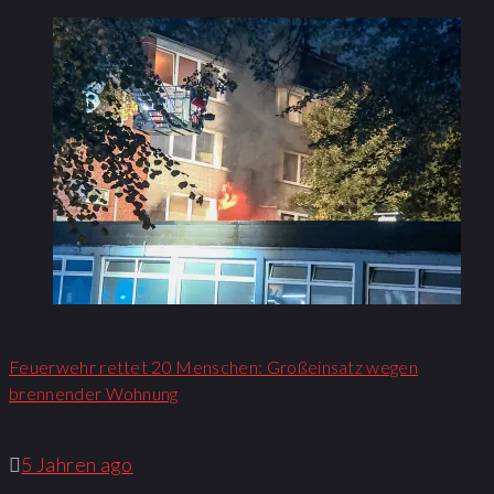
Feuerwehr rettet 20 Menschen: Großeinsatz wegen
brennender Wohnung​
5 Jahren ago