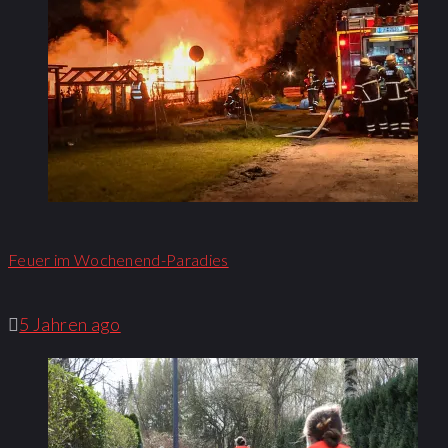
Feuer im Wochenend-Paradies
5 Jahren ago