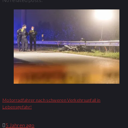
Motorradfahrer nach schweren Verkehrsunfall in
Lebensgefahr!
5 Jahren ago