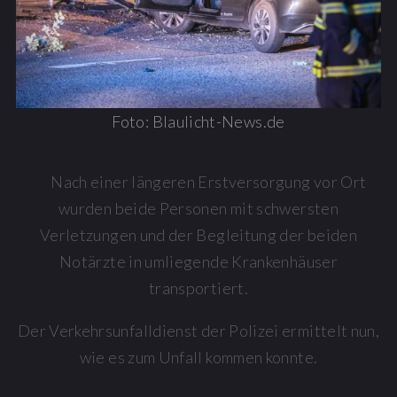
Foto: Blaulicht-News.de
Nach einer längeren Erstversorgung vor Ort
wurden beide Personen mit schwersten
Verletzungen und der Begleitung der beiden
Notärzte in umliegende Krankenhäuser
transportiert.
Der Verkehrsunfalldienst der Polizei ermittelt nun,
wie es zum Unfall kommen konnte.