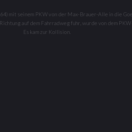
64) mit seinem PKW von der Max-Brauer-Alle in die Goe
r Richtung auf dem Fahrradweg fuhr, wurde von dem PKW-
Es kam zur Kollision.