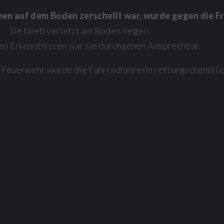
chen auf dem Boden zerschellt war, wurde gegen die F
Sie blieb verletzt am Boden liegen.
en Erkenntnissen war sie durchgehen Ansprechbar.
 Feuerwehr wurde die Fahrradfahrerin rettungsdienstlic