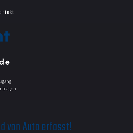
ontakt
ugang
ntragen
nd von Auto erfasst!