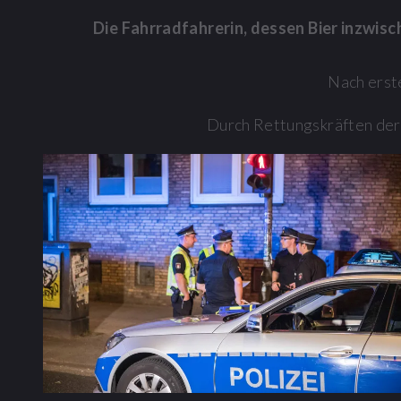
Die Fahrradfahrerin, dessen Bier inzwis
Nach erst
Durch Rettungskräften der