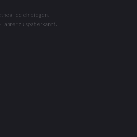
theallee einbiegen.
Fahrer zu spät erkannt.