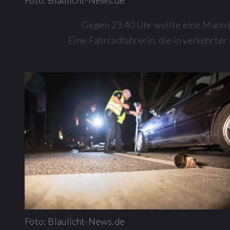
Foto: Blaulicht-News.de
Gegen 23:40 Uhr wollte eine Mann (
Eine Fahrradfahrerin, die in verkehrte
Foto: Blaulicht-News.de