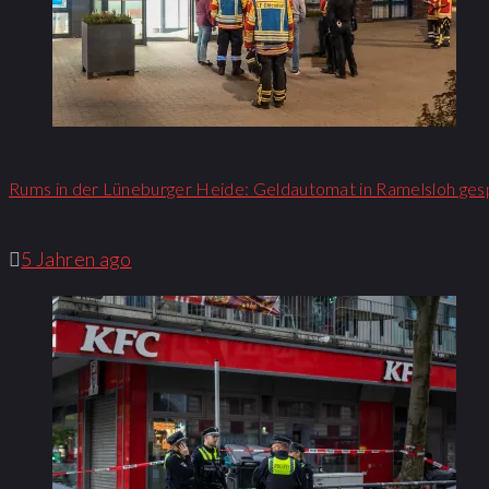
Rums in der Lüneburger Heide: Geldautomat in Ramelsloh ges
5 Jahren ago