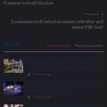
Flammen schnell löschen
Next article
Zusammenstoß zwischen einem Leihroller und
einem VW-Golf
Other Posts
Related Articles
More from Author
Brandstiftung? - Mehrere Fahrzeuge auf der
Straße vor der Feuerwehreinsatzzentrale…
7 Jahren ago
Nach schweren Verkehrsunfall - 20-jährige
verstirbt im Krankenhaus
7 Jahren ago