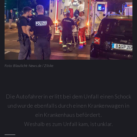
Foto: Blaulicht-News.de / Zilske
Die Autofahrerin erlitt bei dem Unfall einen Schock
und wurde ebenfalls durch einen Krankenwagen in
ein Krankenhaus befördert.
Weshalb es zum Unfall kam, ist unklar.