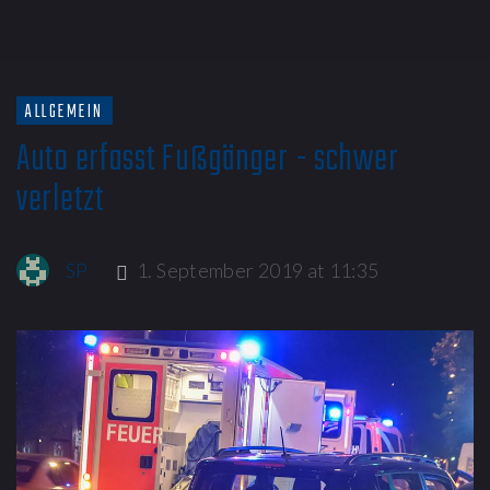
ALLGEMEIN
Auto erfasst Fußgänger - schwer
verletzt
SP
1. September 2019 at 11:35