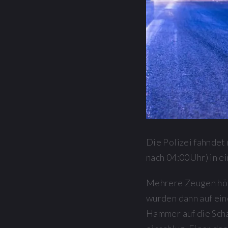
Die Polizei fahndet
nach 04:00Uhr) in e
Mehrere Zeugen hört
wurden dann auf ei
Hammer auf die Sch