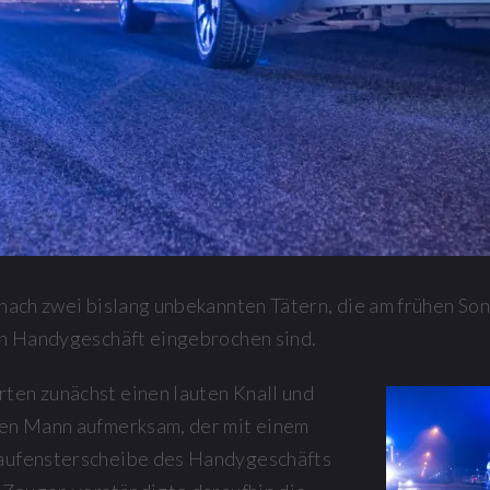
 nach zwei bislang unbekannten Tätern, die am frühen So
in Handygeschäft eingebrochen sind.
en zunächst einen lauten Knall und
nen Mann aufmerksam, der mit einem
aufensterscheibe des Handygeschäfts