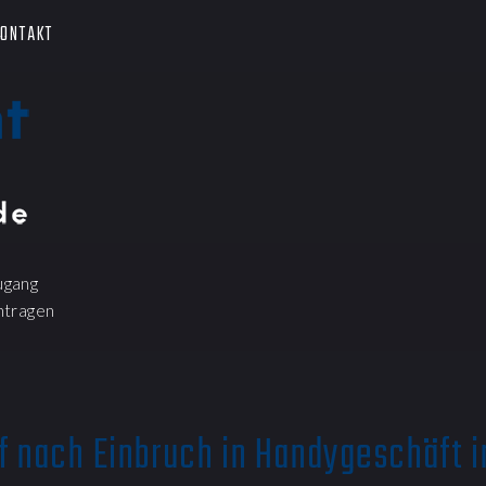
ONTAKT
ugang
ntragen
f nach Einbruch in Handygeschäft 