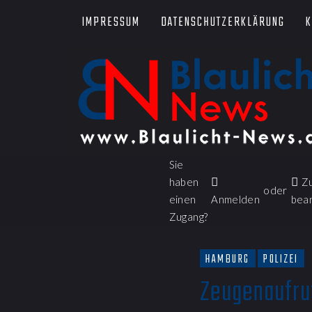
IMPRESSUM
DATENSCHUTZERKLÄRUNG
K
Sie
haben
Z
oder
einen
Anmelden
bea
Zugang?
HAMBURG
POLIZEI
Zeugenaufru