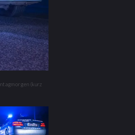
nntagmorgen (kurz