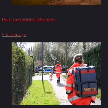
Feuer im Wochenend-Paradies
5 Jahren ago