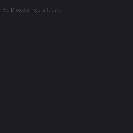
%d
Bloggern gefällt das: