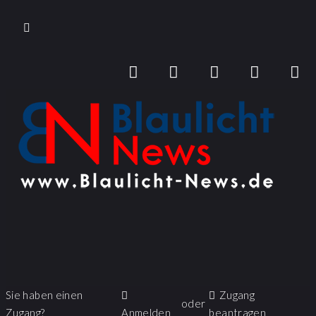
Sie haben einen
Zugang
oder
Zugang?
Anmelden
beantragen