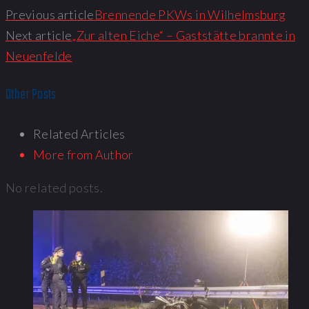
Previous article
Brennende PKWs in Wilhelmsburg
Next article
„Zur alten Eiche“ – Gaststätte brannte in
Neuenfelde
Other Posts
Related Articles
More from Author
No related posts.