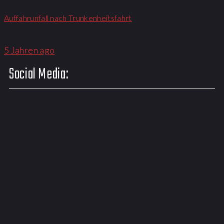
Auffahrunfall nach Trunkenheitsfahrt
5 Jahren ago
Social Media: