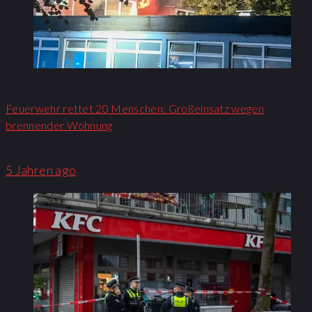
Feuerwehr rettet 20 Menschen: Großeinsatz wegen
brennender Wohnung​
5 Jahren ago