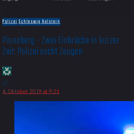
Polizei
Schleswig Holstein
Pinneberg - Zwei Einbrüche in kurzer
Zeit: Polizei sucht Zeugen
SP
4. Oktober 2019 at 9:21