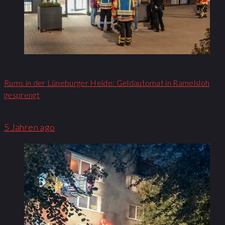
Rums in der Lüneburger Heide: Geldautomat in Ramelsloh
gesprengt
5 Jahren ago