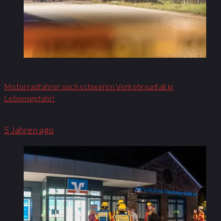
Motorradfahrer nach schweren Verkehrsunfall in
Lebensgefahr!
5 Jahren ago