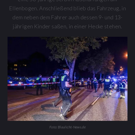
Ellenbogen. Anschließend blieb das Fahrzeug, in
dem neben dem Fahrer auch dessen 9- und 13-
jährigen Kinder saßen, in einer Hecke stehen.
Foto: Blaulicht-News.de