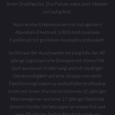
einer Großfamilie. Die Polizei nahm zwei Männer
vorläufig fest.
Nach ersten Erkenntnissen hat sich gestern
Abend ein Ehestreit in Billstedt zu einem
Familienstreit größeren Ausmaßes entwickelt.
Im Verlauf der Auseinandersetzung fuhr der 43-
jährige jugoslawische Ehemann mit einem VW
Golf aus kurzer Entfernung und mit niedriger
Geschwindigkeit auf eine Gruppe von sechs
Familienmitgliedern zu und kollidierte offenbar
leicht mit ihnen. Hierbei erlitten ein 37-jähriger
Montenegriner und eine 17-jährige Deutsche
jeweils leichte Verletzungen an einem Fuß und
eine 58-jährige Serbin Abschürfungen am