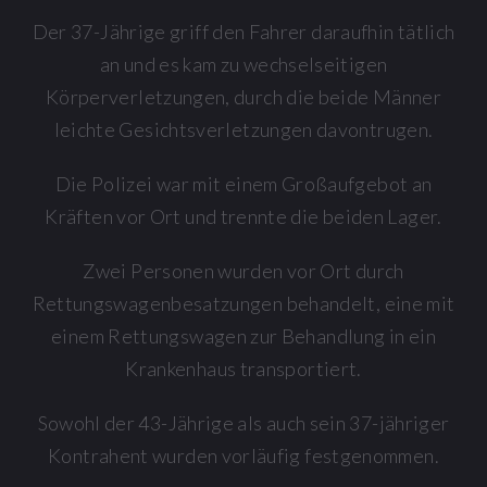
Der 37-Jährige griff den Fahrer daraufhin tätlich
an und es kam zu wechselseitigen
Körperverletzungen, durch die beide Männer
leichte Gesichtsverletzungen davontrugen.
Die Polizei war mit einem Großaufgebot an
Kräften vor Ort und trennte die beiden Lager.
Zwei Personen wurden vor Ort durch
Rettungswagenbesatzungen behandelt, eine mit
einem Rettungswagen zur Behandlung in ein
Krankenhaus transportiert.
Sowohl der 43-Jährige als auch sein 37-jähriger
Kontrahent wurden vorläufig festgenommen.