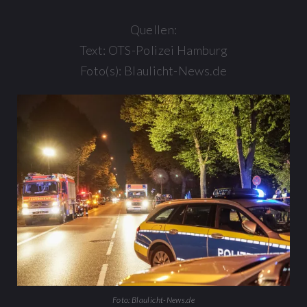
Quellen:
Text: OTS-Polizei Hamburg
Foto(s): Blaulicht-News.de
Foto: Blaulicht-News.de