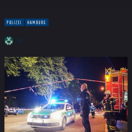
POLIZEI
HAMBURG
SP