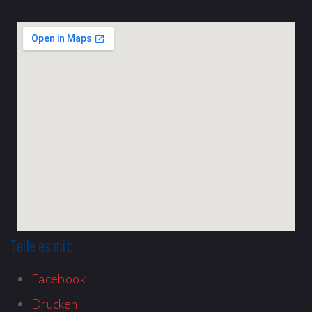
Teile es mit:
Facebook
Drucken