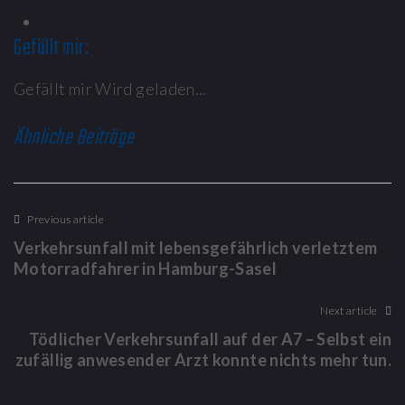
Gefällt mir:
Gefällt mir
Wird geladen...
Ähnliche Beiträge
Previous article
Verkehrsunfall mit lebensgefährlich verletztem
Motorradfahrer in Hamburg-Sasel
Next article
Tödlicher Verkehrsunfall auf der A7 – Selbst ein
zufällig anwesender Arzt konnte nichts mehr tun.