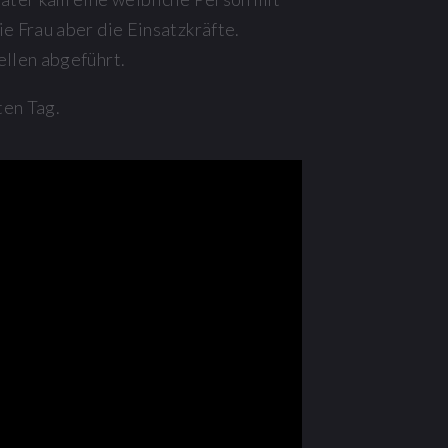
e Frau aber die Einsatzkräfte.
ellen abgeführt.
ten Tag.