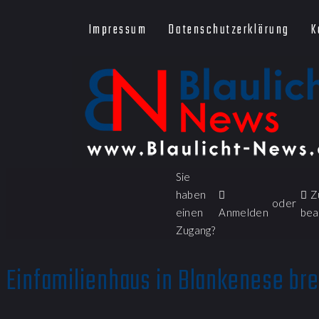
Impressum
Datenschutzerklärung
K
Sie
haben
Z
oder
einen
Anmelden
bea
Zugang?
Einfamilienhaus in Blankenese bre