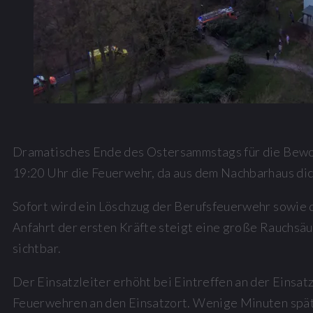
Dramatisches Ende des Ostersammstags für die Bewoh
19:20 Uhr die Feuerwehr, da aus dem Nachbarhaus dic
Sofort wird ein Löschzug der Berufsfeuerwehr sowie 
Anfahrt der ersten Kräfte steigt eine große Rauchsä
sichtbar.
Der Einsatzleiter erhöht bei Eintreffen an der Einsa
Feuerwehren an den Einsatzort. Wenige Minuten spä