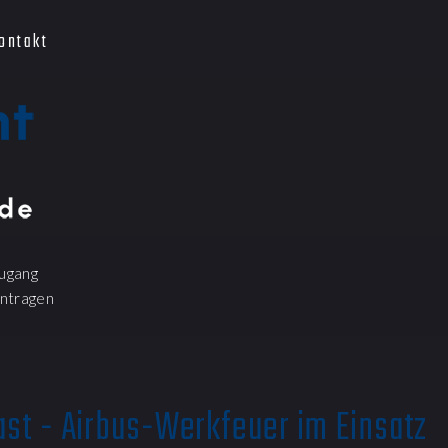
ontakt
ugang
ntragen
st - Airbus-Werkfeuer im Einsatz