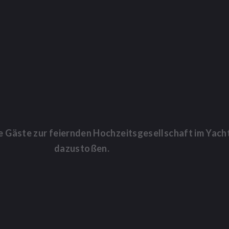
 Gäste zur feiernden Hochzeitsgesellschaft im Yach
dazustoßen.