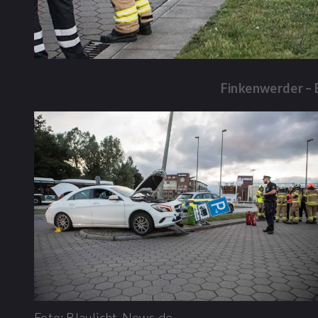
Finkenwerder – E
Foto: Blaulicht-News.de