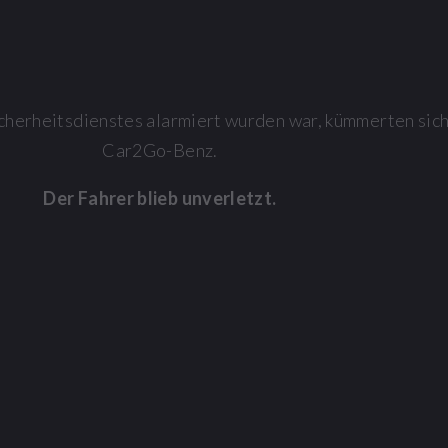
cherheitsdienstes alarmiert wurden war, kümmerten sic
Car2Go-Benz.
Der Fahrer blieb unverletzt.