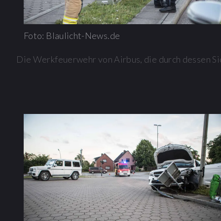
Foto: Blaulicht-News.de
Die Werkfeuerwehr von Airbus, die durch dessen Si