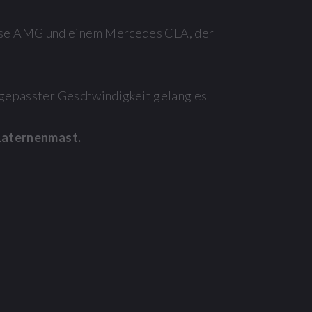
lasse AMG und einem Mercedes CLA, der
ngepasster Geschwindigkeit gelang es
 Laternenmast.