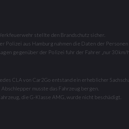
erkfeuerwehr stellte den Brandschutz sicher.
der Polizei aus Hamburg nahmen die Daten der Personen 
agen gegenüber der Polizei fuhr der Fahrer „nur 30 km/h
des CLA von Car2Go entstand ein erheblicher Sachsch
n Abschlepper musste das Fahrzeug bergen.
ahrzeug, die G-Klasse AMG, wurde nicht beschädigt.