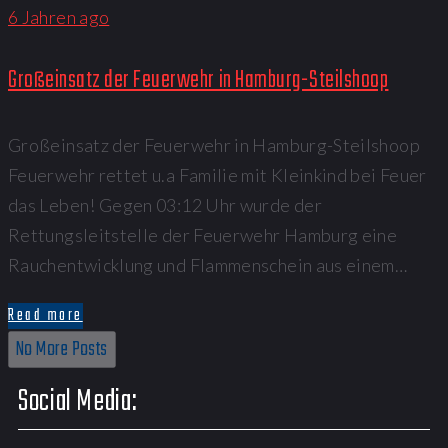
6 Jahren ago
Großeinsatz der Feuerwehr in Hamburg-Steilshoop
Großeinsatz der Feuerwehr in Hamburg-Steilshoop
Feuerwehr rettet u.a Familie mit Kleinkind bei Feuer
das Leben! Gegen 03:12 Uhr wurde der
Rettungsleitstelle der Feuerwehr Hamburg eine
Rauchentwicklung und Flammenschein aus einem…
Read more
No More Posts
Social Media: