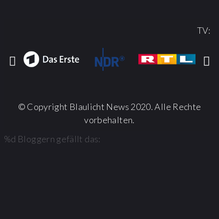
TV:
© Copyright Blaulicht News 2020. Alle Rechte
vorbehalten.
%d
Bloggern gefällt das: