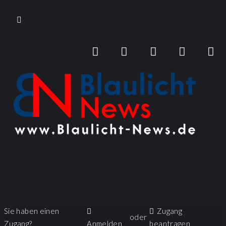
Sie haben einen
Zugang
oder
Zugang?
Anmelden
beantragen