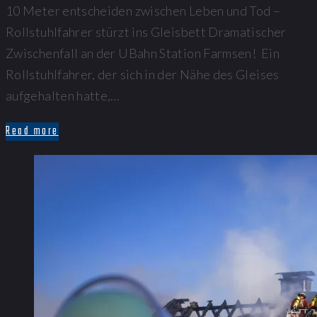
10 Meter entscheiden zwischen Leben und Tod –
Rollstuhlfahrer stürzt ins Gleisbett Dramatischer
Zwischenfall an der UBahn Station Farmsen! Ein
Rollstuhlfahrer, der sich in der Nähe des Gleises
aufgehalten hatte,…
Read more