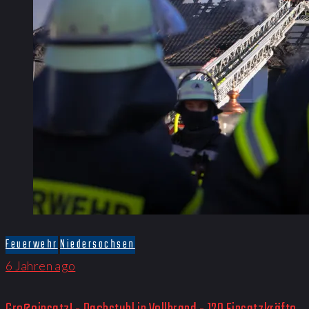
Feuerwehr
Niedersachsen
6 Jahren ago